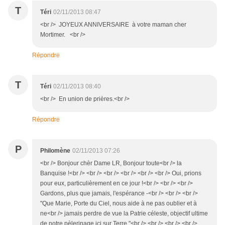
T
Téri
02/11/2013 08:47
<br /> JOYEUX ANNIVERSAIRE à votre maman cher
Mortimer. <br />
Répondre
T
Téri
02/11/2013 08:40
<br /> En union de prières.<br />
Répondre
P
Philomène
02/11/2013 07:26
<br /> Bonjour chèr Dame LR, Bonjour toute<br /> la
Banquise !<br /> <br /> <br /> <br /> <br /> <br /> Oui, prions
pour eux, particulièrement en ce jour !<br /> <br /> <br />
Gardons, plus que jamais, l'espérance -<br /> <br /> <br />
"Que Marie, Porte du Ciel, nous aide à ne pas oublier et à
ne<br /> jamais perdre de vue la Patrie céleste, objectif ultime
de notre pèlerinage ici sur Terre."<br /> <br /> <br /> <br />