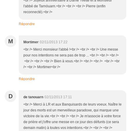
<br /> Joyeux anniversaire à Dame Yvette et à Monsieur
l'abbé de Tarnöuarn.<br /> <br /> <br /> Pierre (enfin
reconnecté).<br />
Répondre
M
Mortimer
02/11/2013 17:22
<br /> Merci monsieur l'abbé !<br /> <br /> <br /> Une messe
pour nos intentions ne sera pas de trop ... <br /> <br /> <br />
<br /> <br /> <br /> Bien à vous.<br /> <br /> <br /> <br /> <br
/> <br /> Mortimer<br />
Répondre
D
de tanouarn
02/11/2013 17:11
<br /> Merci à LR et aux Banquisards de leurs voeux. Naître le
jour des morts est un merveilleux paradoxe, qui marque une
victoire de la vie.<br /> <br /> <br /> Je m'associe à votre force
de prière et j'offre une messe en ce jour des défunts (ce sera
demain matin) à toutes vos intentions.<br /> <br /> <br />