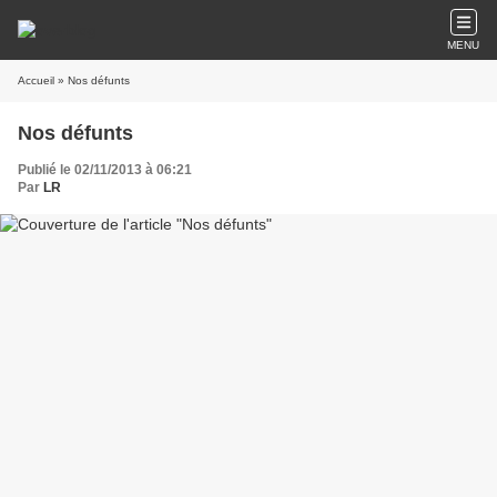
MENU
Accueil
» Nos défunts
Nos défunts
Publié le 02/11/2013 à 06:21
Par
LR