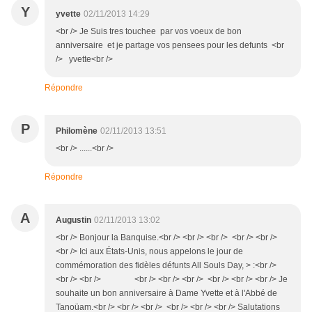
Y
yvette
02/11/2013 14:29
<br /> Je Suis tres touchee par vos voeux de bon
anniversaire et je partage vos pensees pour les defunts <br
/> yvette<br />
Répondre
P
Philomène
02/11/2013 13:51
<br /> ......<br />
Répondre
A
Augustin
02/11/2013 13:02
<br /> Bonjour la Banquise.<br /> <br /> <br /> <br /> <br />
<br /> Ici aux États-Unis, nous appelons le jour de
commémoration des fidèles défunts All Souls Day, > :<br />
<br /> <br /> <br /> <br /> <br /> <br /> <br /> <br /> Je
souhaite un bon anniversaire à Dame Yvette et à l'Abbé de
Tanoüam.<br /> <br /> <br /> <br /> <br /> <br /> Salutations