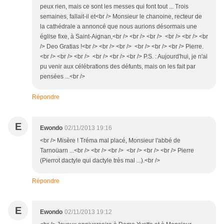
peux rien, mais ce sont les messes qui font tout ... Trois
semaines, fallait-il et<br /> Monsieur le chanoine, recteur de
la cathédrale a annoncé que nous aurions désormais une
église fixe, à Saint-Aignan,<br /> <br /> <br /> <br /> <br /> <br
/> Deo Gratias !<br /> <br /> <br /> <br /> <br /> <br /> Pierre.
<br /> <br /> <br /> <br /> <br /> <br /> P.S. : Aujourd'hui, je n'ai
pu venir aux célébrations des défunts, mais on les fait par
pensées ...<br />
Répondre
E
Ewondo
02/11/2013 19:16
<br /> Misère ! Tréma mal placé, Monsieur l'abbé de
Tarnoüarn ...<br /> <br /> <br /> <br /> <br /> <br /> Pierre
(Pierrot dactyle qui dactyle très mal ...).<br />
Répondre
E
Ewondo
02/11/2013 19:12