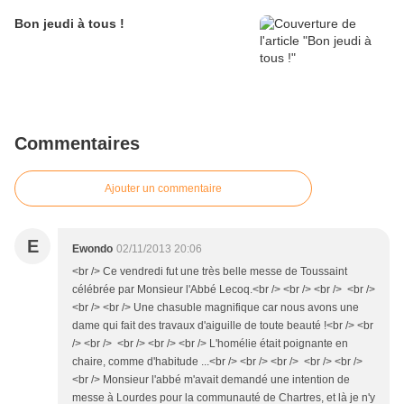
Bon jeudi à tous !
Commentaires
Ajouter un commentaire
E
Ewondo
02/11/2013 20:06
<br /> Ce vendredi fut une très belle messe de Toussaint
célébrée par Monsieur l'Abbé Lecoq.<br /> <br /> <br /> <br />
<br /> <br /> Une chasuble magnifique car nous avons une
dame qui fait des travaux d'aiguille de toute beauté !<br /> <br
/> <br /> <br /> <br /> <br /> L'homélie était poignante en
chaire, comme d'habitude ...<br /> <br /> <br /> <br /> <br />
<br /> Monsieur l'abbé m'avait demandé une intention de
messe à Lourdes pour la communauté de Chartres, et là je n'y