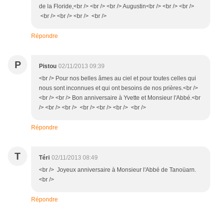
de la Floride,<br /> <br /> <br /> Augustin<br /> <br /> <br />
<br /> <br /> <br /> <br />
Répondre
P
Pistou
02/11/2013 09:39
<br /> Pour nos belles âmes au ciel et pour toutes celles qui
nous sont inconnues et qui ont besoins de nos prières.<br />
<br /> <br /> Bon anniversaire à Yvette et Monsieur l'Abbé.<br
/> <br /> <br /> <br /> <br /> <br /> <br />
Répondre
T
Téri
02/11/2013 08:49
<br /> Joyeux anniversaire à Monsieur l'Abbé de Tanoüarn.
<br />
Répondre