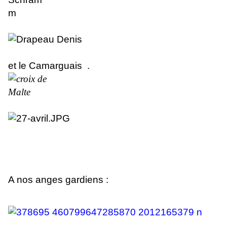
et le Camarguais .
A nos anges gardiens :