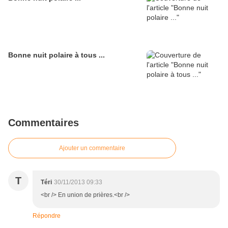
Bonne nuit polaire à tous ...
Commentaires
Ajouter un commentaire
T
Téri
30/11/2013 09:33
<br /> En union de prières.<br />
Répondre