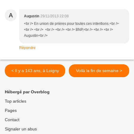
A
Augustin
29/11/2013 22:08
<br /> En union de prières pour toutes ces intentions.<br />
<br /> <br /> <br /> <br /> <br /> BNP,<br /> <br /> <br />
Augustin<br />
Répondre
< Il y a 143 ans, à Loigny
Voilà la fin de semaine >
Hébergé par Overblog
Top articles
Pages
Contact
Signaler un abus