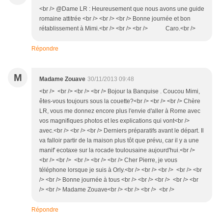
<br /> @Dame LR : Heureusement que nous avons une guide
romaine attitrée <br /> <br /> <br /> Bonne journée et bon
rétablissement à Mimi.<br /> <br /> <br /> Caro.<br />
Répondre
M
Madame Zouave
30/11/2013 09:48
<br /> <br /> <br /> <br /> Bojour la Banquise . Coucou Mimi,
êtes-vous toujours sous la couette?<br /> <br /> <br /> Chère
LR, vous me donnez encore plus l'envie d'aller à Rome avec
vos magnifiques photos et les explications qui vont<br />
avec.<br /> <br /> <br /> Derniers préparatifs avant le départ. Il
va falloir partir de la maison plus tôt que prévu, car il y a une
manif' ecotaxe sur la rocade toulousaine aujourd'hui.<br />
<br /> <br /> <br /> <br /> <br /> Cher Pierre, je vous
téléphone lorsque je suis à Orly.<br /> <br /> <br /> <br /> <br
/> <br /> Bonne journée à tous <br /> <br /> <br /> <br /> <br
/> <br /> Madame Zouave<br /> <br /> <br /> <br />
Répondre