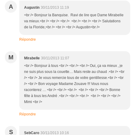
A
Augustin
30/11/2013 11:19
<br /> Bonjour la Banquise. Ravi de lire que Dame Mirabelle
va mieux.<br /> <br /> <br /> <br /> <br /> <br /> Salutations
de la Floride,<br /> <br /> <br /> Augustin<br />
Répondre
M
Mirabelle
30/11/2013 11:07
<br /> Bonjour à tous <br /> <br /> <br /> Oui, ça va mieux , je
ne suis plus sous la couette.... Mais reste au chaud .<br /> <br
/> <br /> Je vous remercie tous de votre gentillesse.<br /> <br
/> <br /> Bon voyage Madame Zouave !!! Vous nous
raconterez .... <br /> <br /> <br /> <br /> <br /> <br /> Bonne
fête à tous les André .<br /> <br /> <br /> <br /> <br /> <br />
Mimi <br />
Répondre
S
SebCaro
30/11/2013 10:16