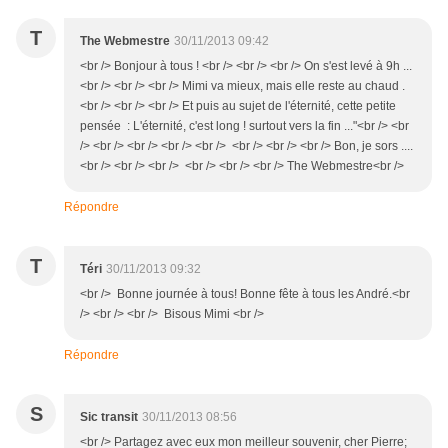
T
The Webmestre
30/11/2013 09:42
<br /> Bonjour à tous ! <br /> <br /> <br /> On s'est levé à 9h ...
<br /> <br /> <br /> Mimi va mieux, mais elle reste au chaud .
<br /> <br /> <br /> Et puis au sujet de l'éternité, cette petite
pensée : L'éternité, c'est long ! surtout vers la fin ..."<br /> <br
/> <br /> <br /> <br /> <br /> <br /> <br /> <br /> Bon, je sors ....
<br /> <br /> <br /> <br /> <br /> <br /> The Webmestre<br />
Répondre
T
Téri
30/11/2013 09:32
<br /> Bonne journée à tous! Bonne fête à tous les André.<br
/> <br /> <br /> Bisous Mimi <br />
Répondre
S
Sic transit
30/11/2013 08:56
<br /> Partagez avec eux mon meilleur souvenir, cher Pierre;