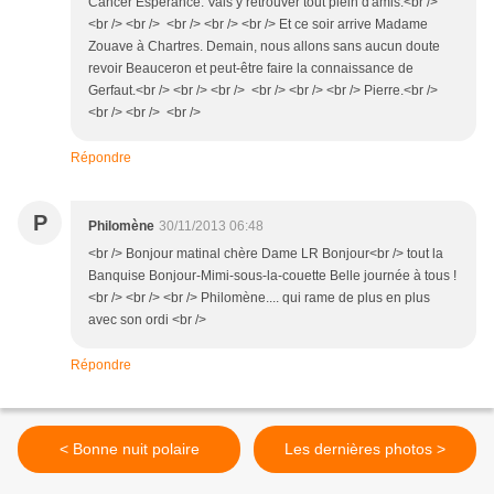
Cancer Espérance. Vais y retrouver tout plein d'amis.<br />
<br /> <br /> <br /> <br /> <br /> Et ce soir arrive Madame
Zouave à Chartres. Demain, nous allons sans aucun doute
revoir Beauceron et peut-être faire la connaissance de
Gerfaut.<br /> <br /> <br /> <br /> <br /> <br /> Pierre.<br />
<br /> <br /> <br />
Répondre
P
Philomène
30/11/2013 06:48
<br /> Bonjour matinal chère Dame LR Bonjour<br /> tout la
Banquise Bonjour-Mimi-sous-la-couette Belle journée à tous !
<br /> <br /> <br /> Philomène.... qui rame de plus en plus
avec son ordi <br />
Répondre
< Bonne nuit polaire
Les dernières photos >