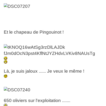
Et le chapeau de Pingouinot !
Là, je suis jaloux ...... Je veux le même !
650 oliviers sur l'exploitation .......