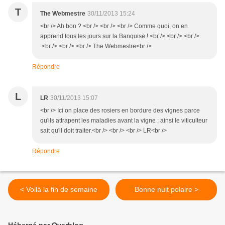
T
The Webmestre
30/11/2013 15:24
<br /> Ah bon ? <br /> <br /> <br /> Comme quoi, on en
apprend tous les jours sur la Banquise ! <br /> <br /> <br />
<br /> <br /> <br /> The Webmestre<br />
Répondre
L
LR
30/11/2013 15:07
<br /> Ici on place des rosiers en bordure des vignes parce
qu'ils attrapent les maladies avant la vigne : ainsi le viticulteur
sait qu'il doit traiter.<br /> <br /> <br /> LR<br />
Répondre
< Voilà la fin de semaine
Bonne nuit polaire >