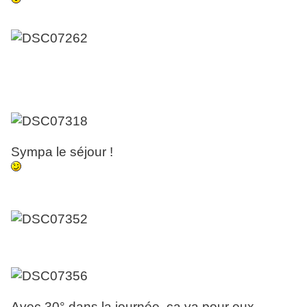
Sympa le séjour !
Avec 30° dans la journée, ça va pour eux ........