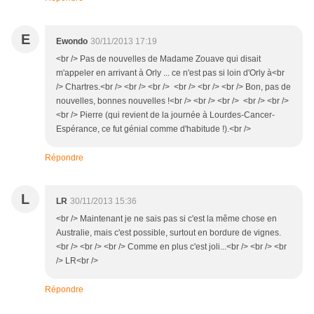
E
Ewondo
30/11/2013 17:19
<br /> Pas de nouvelles de Madame Zouave qui disait
m'appeler en arrivant à Orly ... ce n'est pas si loin d'Orly à<br
/> Chartres.<br /> <br /> <br /> <br /> <br /> <br /> Bon, pas de
nouvelles, bonnes nouvelles !<br /> <br /> <br /> <br /> <br />
<br /> Pierre (qui revient de la journée à Lourdes-Cancer-
Espérance, ce fut génial comme d'habitude !).<br />
Répondre
L
LR
30/11/2013 15:36
<br /> Maintenant je ne sais pas si c'est la même chose en
Australie, mais c'est possible, surtout en bordure de vignes.
<br /> <br /> <br /> Comme en plus c'est joli...<br /> <br /> <br
/> LR<br />
Répondre