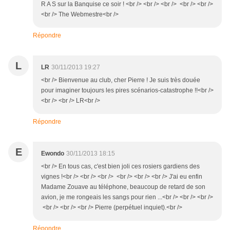
R A S sur la Banquise ce soir ! <br /> <br /> <br /> <br /> <br />
<br /> The Webmestre<br />
Répondre
L
LR
30/11/2013 19:27
<br /> Bienvenue au club, cher Pierre ! Je suis très douée
pour imaginer toujours les pires scénarios-catastrophe !!<br />
<br /> <br /> LR<br />
Répondre
E
Ewondo
30/11/2013 18:15
<br /> En tous cas, c'est bien joli ces rosiers gardiens des
vignes !<br /> <br /> <br /> <br /> <br /> <br /> J'ai eu enfin
Madame Zouave au téléphone, beaucoup de retard de son
avion, je me rongeais les sangs pour rien ...<br /> <br /> <br />
<br /> <br /> <br /> Pierre (perpétuel inquiet).<br />
Répondre