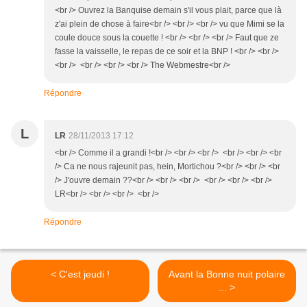
<br /> Ouvrez la Banquise demain s'il vous plait, parce que là
z'ai plein de chose à faire<br /> <br /> <br /> vu que Mimi se la
coule douce sous la couette ! <br /> <br /> <br /> Faut que ze
fasse la vaisselle, le repas de ce soir et la BNP ! <br /> <br />
<br /> <br /> <br /> <br /> The Webmestre<br />
Répondre
L
LR
28/11/2013 17:12
<br /> Comme il a grandi !<br /> <br /> <br /> <br /> <br /> <br
/> Ca ne nous rajeunit pas, hein, Mortichou ?<br /> <br /> <br
/> J'ouvre demain ??<br /> <br /> <br /> <br /> <br /> <br />
LR<br /> <br /> <br /> <br />
Répondre
< C'est jeudi !
Avant la Bonne nuit polaire
... >