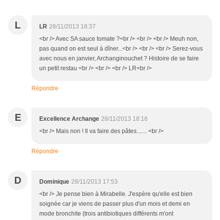
L
LR
28/11/2013 18:37
<br /> Avec SA sauce tomate ?<br /> <br /> <br /> Meuh non,
pas quand on est seul à dîner...<br /> <br /> <br /> Serez-vous
avec nous en janvier, Archanginouchet ? Histoire de se faire
un petit restau <br /> <br /> <br /> LR<br />
Répondre
E
Excellence Archange
28/11/2013 18:16
<br /> Mais non ! Il va faire des pâtes....... <br />
Répondre
D
Dominique
28/11/2013 17:53
<br /> Je pense bien à Mirabelle. J'espère qu'elle est bien
soignée car je viens de passer plus d'un mois et demi en
mode bronchite (trois antibiotiques différents m'ont