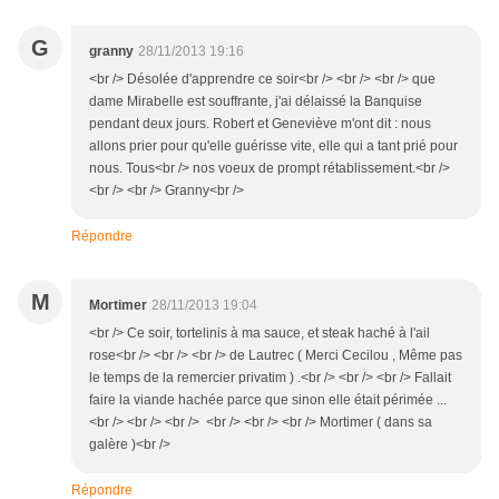
G
granny
28/11/2013 19:16
<br /> Désolée d'apprendre ce soir<br /> <br /> <br /> que
dame Mirabelle est souffrante, j'ai délaissé la Banquise
pendant deux jours. Robert et Geneviève m'ont dit : nous
allons prier pour qu'elle guérisse vite, elle qui a tant prié pour
nous. Tous<br /> nos voeux de prompt rétablissement.<br />
<br /> <br /> Granny<br />
Répondre
M
Mortimer
28/11/2013 19:04
<br /> Ce soir, tortelinis à ma sauce, et steak haché à l'ail
rose<br /> <br /> <br /> de Lautrec ( Merci Cecilou , Même pas
le temps de la remercier privatim ) .<br /> <br /> <br /> Fallait
faire la viande hachée parce que sinon elle était périmée ...
<br /> <br /> <br /> <br /> <br /> <br /> Mortimer ( dans sa
galère )<br />
Répondre