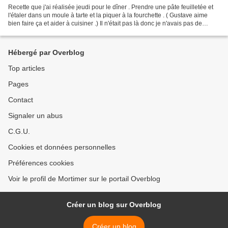
Recette que j'ai réalisée jeudi pour le dîner . Prendre une pâte feuilletée et
l'étaler dans un moule à tarte et la piquer à la fourchette . ( Gustave aime
bien faire ça et aider à cuisiner .) Il n'était pas là donc je n'avais pas de
commis. 😗 J'avais...
Hébergé par Overblog
Top articles
Pages
Contact
Signaler un abus
C.G.U.
Cookies et données personnelles
Préférences cookies
Voir le profil de Mortimer sur le portail Overblog
Créer un blog sur Overblog
Créer un blog