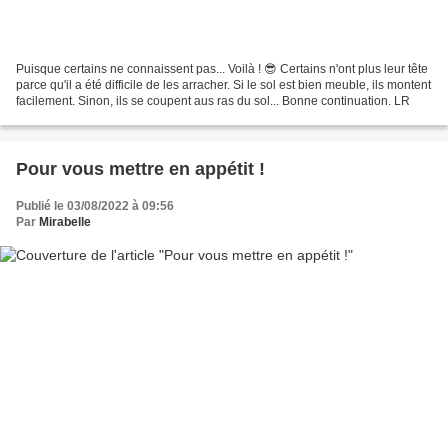
Puisque certains ne connaissent pas... Voilà ! 😎 Certains n'ont plus leur tête
parce qu'il a été difficile de les arracher. Si le sol est bien meuble, ils montent
facilement. Sinon, ils se coupent aus ras du sol... Bonne continuation. LR
Pour vous mettre en appétit !
Publié le 03/08/2022 à 09:56
Par
Mirabelle