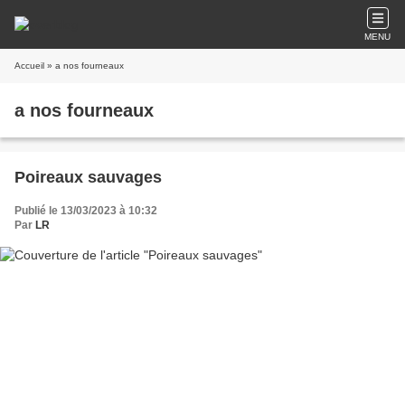
MENU
Accueil
» a nos fourneaux
a nos fourneaux
Poireaux sauvages
Publié le 13/03/2023 à 10:32
Par
LR