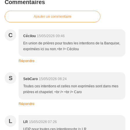
Commentaires
Ajouter un commentaire
C
Cécilou
15/05/2026 09:46
En union de prières pour toutes les intentions de la Banquise,
exprimées ici ou non.<br /> Cécilou
Répondre
S
SebCaro
15/05/2026 08:24
Toutes ces intentions et celles non exprimées sont dans mes
prières et chapelet. <br /> <br /> Caro
Répondre
L
LR
15/05/2026 07:26
UDP pour toutes ces intentions<br /> LR