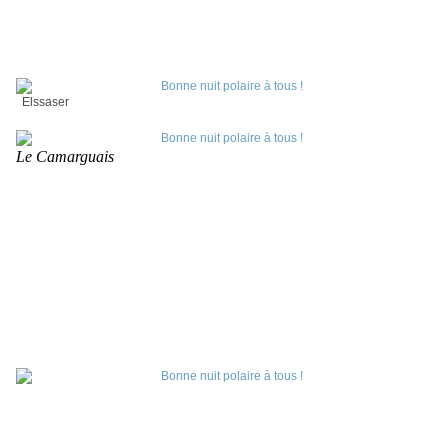
Elssaser
Le Camarguais