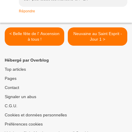
Répondre
< Belle fête de l' Ascension
Neuvaine au Saint Esprit -
à tous !
Jour 1 >
Hébergé par Overblog
Top articles
Pages
Contact
Signaler un abus
C.G.U.
Cookies et données personnelles
Préférences cookies