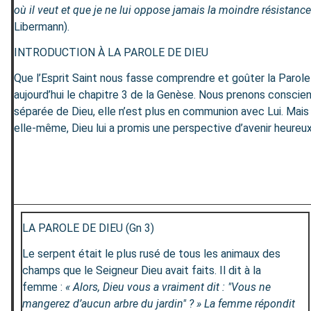
où il veut et que je ne lui oppose jamais la moindre résistance
Libermann).
INTRODUCTION À LA PAROLE DE DIEU
Que l’Esprit Saint nous fasse comprendre et goûter la Parole
aujourd’hui le chapitre 3 de la Genèse. Nous prenons conscie
séparée de Dieu, elle n’est plus en communion avec Lui. Mais 
elle-même, Dieu lui a promis une perspective d’avenir heureux :
LA PAROLE DE DIEU (Gn 3)
Le serpent était le plus rusé de tous les animaux des
champs que le Seigneur Dieu avait faits. Il dit à la
femme :
« Alors, Dieu vous a vraiment dit : "Vous ne
mangerez d’aucun arbre du jardin" ? » La femme répondit