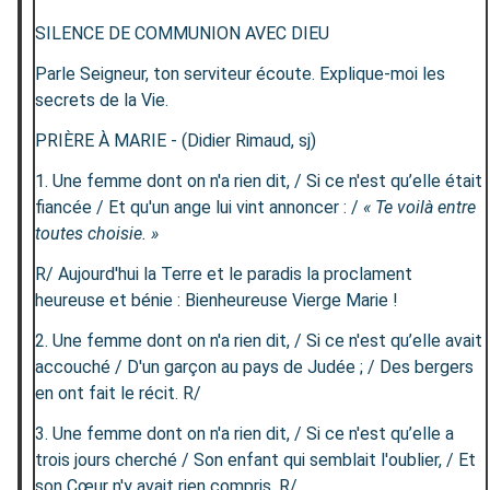
SILENCE DE COMMUNION AVEC DIEU
Parle Seigneur, ton serviteur écoute. Explique-moi les
secrets de la Vie.
PRIÈRE À MARIE - (Didier Rimaud, sj)
1. Une femme dont on n'a rien dit, / Si ce n'est qu’elle était
fiancée / Et qu'un ange lui vint annoncer : /
« Te voilà entre
toutes choisie. »
R/ Aujourd'hui la Terre et le paradis la proclament
heureuse et bénie : Bienheureuse Vierge Marie !
2. Une femme dont on n'a rien dit, / Si ce n'est qu’elle avait
accouché / D'un garçon au pays de Judée ; / Des bergers
en ont fait le récit. R/
3. Une femme dont on n'a rien dit, / Si ce n'est qu’elle a
trois jours cherché / Son enfant qui semblait l'oublier, / Et
son Cœur n'y avait rien compris. R/