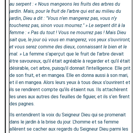
au serpent : « Nous mangeons les fruits des arbres du
jardin. Mais, pour le fruit de l’arbre qui est au milieu du
jardin, Dieu a dit : "Vous n’en mangerez pas, vous n’y
toucherez pas, sinon vous mourrez." » Le serpent dit à la
femme : « Pas du tout ! Vous ne mourrez pas ! Mais Dieu
sait que, le jour où vous en mangerez, vos yeux s’ouvriront,
et vous serez comme des dieux, connaissant le bien et le
mal. »
La femme s’aperçut que le fruit de l’arbre devait
être savoureux, qu’il était agréable à regarder et qu’il était
désirable, cet arbre, puisqu’il donnait l’intelligence. Elle prit
de son fruit, et en mangea. Elle en donna aussi à son mari,
et il en mangea. Alors leurs yeux à tous deux s’ouvrirent et
ils se rendirent compte qu’ils étaient nus. Ils attachèrent
les unes aux autres des feuilles de figuier, et ils s’en firent
des pagnes.
Ils entendirent la voix du Seigneur Dieu qui se promenait
dans le jardin à la brise du jour. L’homme et sa femme
allèrent se cacher aux regards du Seigneur Dieu parmi les