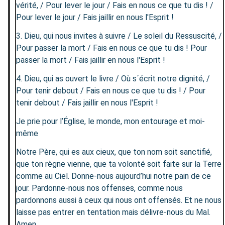
vérité, / Pour lever le jour / Fais en nous ce que tu dis ! /
Pour lever le jour / Fais jaillir en nous l'Esprit !
3. Dieu, qui nous invites à suivre / Le soleil du Ressuscité, /
Pour passer la mort / Fais en nous ce que tu dis ! Pour
passer la mort / Fais jaillir en nous l'Esprit !
4. Dieu, qui as ouvert le livre / Où s´écrit notre dignité, /
Pour tenir debout / Fais en nous ce que tu dis ! / Pour
tenir debout / Fais jaillir en nous l'Esprit !
Je prie pour l’Église, le monde, mon entourage et moi-
même
Notre Père, qui es aux cieux, que ton nom soit sanctifié,
que ton règne vienne, que ta volonté soit faite sur la Terre
comme au Ciel. Donne-nous aujourd’hui notre pain de ce
jour. Pardonne-nous nos offenses, comme nous
pardonnons aussi à ceux qui nous ont offensés. Et ne nous
laisse pas entrer en tentation mais délivre-nous du Mal.
Amen.