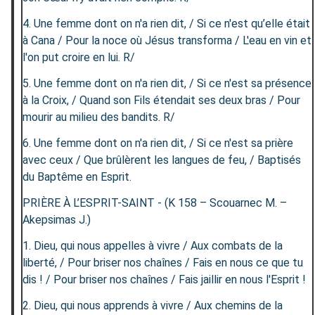
4. Une femme dont on n'a rien dit, / Si ce n'est qu’elle était
à Cana / Pour la noce où Jésus transforma / L'eau en vin et
l'on put croire en lui. R/
5. Une femme dont on n'a rien dit, / Si ce n'est sa présence
à la Croix, / Quand son Fils étendait ses deux bras / Pour
mourir au milieu des bandits. R/
6. Une femme dont on n'a rien dit, / Si ce n'est sa prière
avec ceux / Que brûlèrent les langues de feu, / Baptisés
du Baptême en Esprit.
PRIÈRE À L’ESPRIT-SAINT - (K 158 – Scouarnec M. –
Akepsimas J.)
1. Dieu, qui nous appelles à vivre / Aux combats de la
liberté, / Pour briser nos chaînes / Fais en nous ce que tu
dis ! / Pour briser nos chaînes / Fais jaillir en nous l'Esprit !
2. Dieu, qui nous apprends à vivre / Aux chemins de la