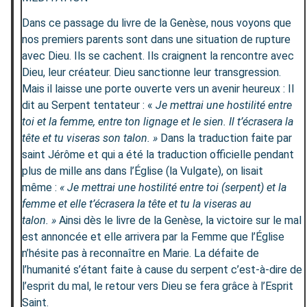
Dans ce passage du livre de la Genèse, nous voyons que
nos premiers parents sont dans une situation de rupture
avec Dieu. Ils se cachent. Ils craignent la rencontre avec
Dieu, leur créateur. Dieu sanctionne leur transgression.
Mais il laisse une porte ouverte vers un avenir heureux : Il
dit au Serpent tentateur : «
Je mettrai une hostilité entre
toi et la femme, entre ton lignage et le sien. Il t’écrasera la
tête et tu viseras son talon. »
Dans la traduction faite par
saint Jérôme et qui a été la traduction officielle pendant
plus de mille ans dans l’Église (la Vulgate), on lisait
même :
« Je mettrai une hostilité entre toi (serpent) et la
femme et elle t’écrasera la tête et tu la viseras au
talon. »
Ainsi dès le livre de la Genèse, la victoire sur le mal
est annoncée et elle arrivera par la Femme que l’Église
n’hésite pas à reconnaître en Marie. La défaite de
l’humanité s’étant faite à cause du serpent c’est-à-dire de
l’esprit du mal, le retour vers Dieu se fera grâce à l’Esprit
Saint.