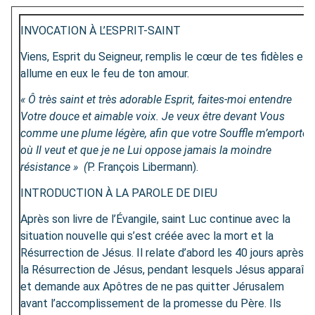
INVOCATION À L’ESPRIT-SAINT
Viens, Esprit du Seigneur, remplis le cœur de tes fidèles et
allume en eux le feu de ton amour.
« Ô très saint et très adorable Esprit, faites-moi entendre
Votre douce et aimable voix. Je veux être devant Vous
comme une plume légère, afin que votre Souffle m’emporte
où Il veut et que je ne Lui oppose jamais la moindre
résistance » (
P. François Libermann).
INTRODUCTION À LA PAROLE DE DIEU
Après son livre de l’Évangile, saint Luc continue avec la
situation nouvelle qui s’est créée avec la mort et la
Résurrection de Jésus. Il relate d’abord les 40 jours après
la Résurrection de Jésus, pendant lesquels Jésus apparaît
et demande aux Apôtres de ne pas quitter Jérusalem
avant l’accomplissement de la promesse du Père. Ils