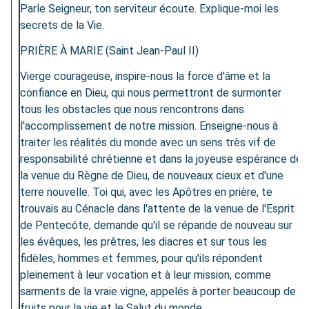
Parle Seigneur, ton serviteur écoute. Explique-moi les
secrets de la Vie.
PRIÈRE À MARIE (Saint Jean-Paul II)
Vierge courageuse, inspire-nous la force d'âme et la
confiance en Dieu, qui nous permettront de surmonter
tous les obstacles que nous rencontrons dans
l'accomplissement de notre mission. Enseigne-nous à
traiter les réalités du monde avec un sens très vif de
responsabilité chrétienne et dans la joyeuse espérance de
la venue du Règne de Dieu, de nouveaux cieux et d'une
terre nouvelle. Toi qui, avec les Apôtres en prière, te
trouvais au Cénacle dans l'attente de la venue de l'Esprit
de Pentecôte, demande qu'iI se répande de nouveau sur
les évêques, les prêtres, les diacres et sur tous les
fidèles, hommes et femmes, pour qu'ils répondent
pleinement à leur vocation et à leur mission, comme
sarments de la vraie vigne, appelés à porter beaucoup de
fruits pour la vie et le Salut du monde.