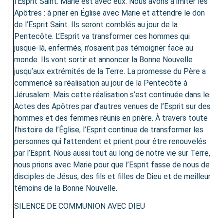
l’Esprit Saint. Marie est avec eux. Nous avons à imiter les
Apôtres : à prier en Église avec Marie et attendre le don
de l’Esprit Saint. Ils seront comblés au jour de la
Pentecôte. L’Esprit va transformer ces hommes qui
jusque-là, enfermés, n’osaient pas témoigner face au
monde. Ils vont sortir et annoncer la Bonne Nouvelle
jusqu’aux extrémités de la Terre. La promesse du Père a
commencé sa réalisation au jour de la Pentecôte à
Jérusalem. Mais cette réalisation s’est continuée dans les
Actes des Apôtres par d’autres venues de l’Esprit sur des
hommes et des femmes réunis en prière. À travers toute
l’histoire de l’Église, l’Esprit continue de transformer les
personnes qui l’attendent et prient pour être renouvelés
par l’Esprit. Nous aussi tout au long de notre vie sur Terre,
nous prions avec Marie pour que l’Esprit fasse de nous des
disciples de Jésus, des fils et filles de Dieu et de meilleurs
témoins de la Bonne Nouvelle.
SILENCE DE COMMUNION AVEC DIEU