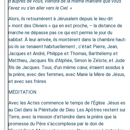
d’auprès de vous, viendra de la même manière que vous
l’avez vu s’en aller vers le Ciel. »
Alors, ils retournèrent à Jérusalem depuis le lieu-dit
« mont des Oliviers » qui en est proche, – la distance de
marche ne dépasse pas ce qui est permis le jour du
sabbat. À leur arrivée, ils montèrent dans la chambre haute
où ils se tenaient habituellement ; c’était Pierre, Jean,
Jacques et André, Philippe et Thomas, Barthélemy et
Matthieu, Jacques fils d’Alphée, Simon le Zélote, et Jude
fils de Jacques. Tous, d’un même cœur, étaient assidus à
la prière, avec des femmes, avec Marie la Mère de Jésus,
et avec ses frères.
MÉDITATION
Avec les Actes commence le temps de l’Église. Jésus est
au Ciel dans la Plénitude de Dieu. Les Apôtres restent sur
Terre, avec la mission d’attendre dans la prière que la
promesse du Père s’accomplisse par le don de