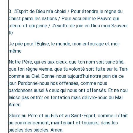
3. L’Esprit de Dieu m’a choisi / Pour étendre le règne du
Christ parmi les nations / Pour accueillir le Pauvre qui
pleure et qui peine / J’exulte de joie en Dieu mon Sauveur.
R/
Je prie pour l’Église, le monde, mon entourage et moi-
même
Notre Père, qui es aux cieux, que ton nom soit sanctifié,
que ton règne vienne, que ta volonté soit faite sur la Terre
comme au Ciel. Donne-nous aujourd’hui notre pain de ce
jour. Pardonne-nous nos offenses, comme nous
pardonnons aussi à ceux qui nous ont offensés. Et ne nous
laisse pas entrer en tentation mais délivre-nous du Mal.
Amen.
Gloire au Père et au Fils et au Saint-Esprit, comme il était
au commencement, maintenant et toujours, dans les
siècles des siècles. Amen.