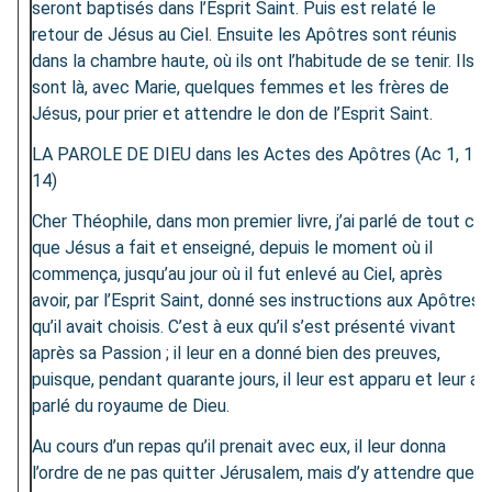
seront baptisés dans l’Esprit Saint. Puis est relaté le
retour de Jésus au Ciel. Ensuite les Apôtres sont réunis
dans la chambre haute, où ils ont l’habitude de se tenir. Ils
sont là, avec Marie, quelques femmes et les frères de
Jésus, pour prier et attendre le don de l’Esprit Saint.
LA PAROLE DE DIEU dans les Actes des Apôtres (Ac 1, 1-
14)
Cher Théophile, dans mon premier livre, j’ai parlé de tout ce
que Jésus a fait et enseigné, depuis le moment où il
commença, jusqu’au jour où il fut enlevé au Ciel, après
avoir, par l’Esprit Saint, donné ses instructions aux Apôtres
qu’il avait choisis. C’est à eux qu’il s’est présenté vivant
après sa Passion ; il leur en a donné bien des preuves,
puisque, pendant quarante jours, il leur est apparu et leur a
parlé du royaume de Dieu.
Au cours d’un repas qu’il prenait avec eux, il leur donna
l’ordre de ne pas quitter Jérusalem, mais d’y attendre que