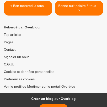
< Bon mercredi à tous !
Bonne nuit polaire à tous ...
>
Hébergé par Overblog
Top articles
Pages
Contact
Signaler un abus
C.G.U.
Cookies et données personnelles
Préférences cookies
Voir le profil de Mortimer sur le portail Overblog
Créer un blog sur Overblog