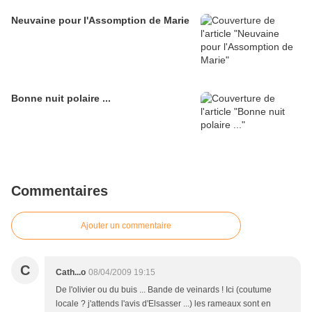
Neuvaine pour l'Assomption de Marie
Bonne nuit polaire ...
Commentaires
Ajouter un commentaire
C
Cath...o
08/04/2009 19:15
De l'olivier ou du buis ... Bande de veinards ! Ici (coutume
locale ? j'attends l'avis d'Elsasser ...) les rameaux sont en