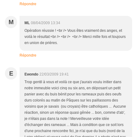
Répondre
M
ML
08/04/2009 13:34
Opération réussie ! <br /> Vous êtes vraiment des anges, et
voilà le résultat:<br /> <br /> <br /> Merci mille fois et toujours
en union de prières.
Répondre
E
Ewondo
22/03/2009 19:41
Trop gentil à vous et voilà ce que j'aurais voulu initier dans
notre immeuble voici cinq ou six ans, en déposant un petit
panier avec du buis bénit pour les rameaux puis des oeufs
durs colorés au matin de Pâques sur les paillassons des
voisins que je savais (ou croyais) être catholiques ... Aucune
réaction, sinon un réponse quasi gênée ... bon, comme d'ab',
je n'étais pas dans la note ! Merveilleuse votre idée
d'échanger des rameaux ... Mais à condition que ce soit lors
d'une prochaine rencontre !Ici, je n'ai que du buis (nord de la