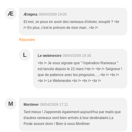
Æ
Ænigma
08/04/2009 19:05
Et moi, ze peux en avoir des rameaux d'olivier, siouplé ? <br
/> En plus, c'est le prénom de mon mari...<br />
Répondre
L
Le webmestre
08/04/2009 19:38
<br /> Je vous signale que " l'opération Rameaux "
est lancée depuis le 22 mars !<br /> <br /> Seigneur !
que de patience avec les pingouins......<br /> <br />
<br /> Le Webmestre.<br /> <br /> <br />
M
Mortimer
08/04/2009 17:11
Tant mieux ! J'apprends également aujourd'hui par mails que
d'autres rameaux sont bien arrivés à leur destinataire.La
Poste assure donc ! Bien à vous.Mortimer