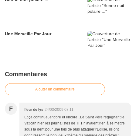
Une Merveille Par Jour
Commentaires
Ajouter un commentaire
F
fleur de lys
24/03/2009 08:11
Et ça continue, encore et encore...Le Saint Père regagnant le
Vatican hier, les journalistes de TF1 n'avaient rien à se mettre
sous la dent pour une fois de plus attaquer l'Eglise, ils ont
donc ressorti le bon vieux thème du mariage des prêtres :