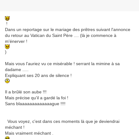
!
Dans un reportage sur le mariage des prêtres suivant l'annonce
du retour au Vatican du Saint Père .... (là je commence à
m'énerver !
)
Mais vous l'auriez vu ce misérable ! serrant la mimine à sa
dadame .....
Expliquant ses 20 ans de silence !
Il a brûlé son aube !!!
Mais précise qu'il a gardé la foi !
Sans blaaaaaaaaaaaaague !!!!
Vous voyez, c'est dans ces moments là que je deviendrai
méchant !
Mais vraiment méchant .