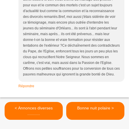
pour eux et le commun des mortels c'est un sujet toujours
d'actualité tout comme la communion et la reconnaissance
des divorcés remariés.Bref, moi aussi j'étais sidérée de voir
ce témoignage, mais encore plus outrée d'entendre les
jeunes du séminaire d'Orléans... ils sont à l'abri pendant leur
séminaire, mais après... ils ont été prévenus... mais leur
donne-t-on la bonne et vraie formation pour résister aux
tentations de l'extérieur ?Ce déchaînement des contradicteurs
du Pape, de l'Eglise, enfoncent tous les jours un peu plus les
clous qui recrucifient Notre Seigneur. Nous sommes en
carême, c'est vrai, mais aussi dans la Passion de l'Eglise.
Offrons nos petites souffrances pour la conversion de tous ces
pauvres malheureux qui ignorent la grande bonté de Dieu.
Répondre
< Annonces diverses
Bonne nuit polaire >
...........