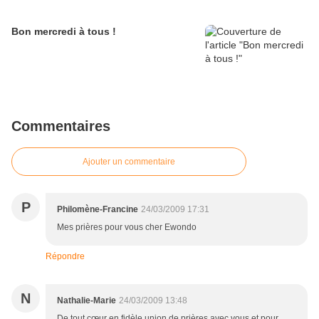
Bon mercredi à tous !
Commentaires
Ajouter un commentaire
P
Philomène-Francine
24/03/2009 17:31
Mes prières pour vous cher Ewondo
Répondre
N
Nathalie-Marie
24/03/2009 13:48
De tout cœur en fidèle union de prières avec vous et pour