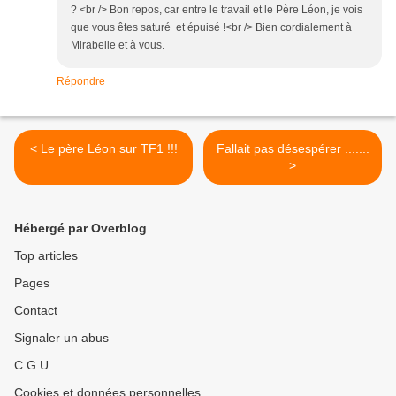
? <br /> Bon repos, car entre le travail et le Père Léon, je vois
que vous êtes saturé et épuisé !<br /> Bien cordialement à
Mirabelle et à vous.
Répondre
< Le père Léon sur TF1 !!!
Fallait pas désespérer .......
>
Hébergé par Overblog
Top articles
Pages
Contact
Signaler un abus
C.G.U.
Cookies et données personnelles