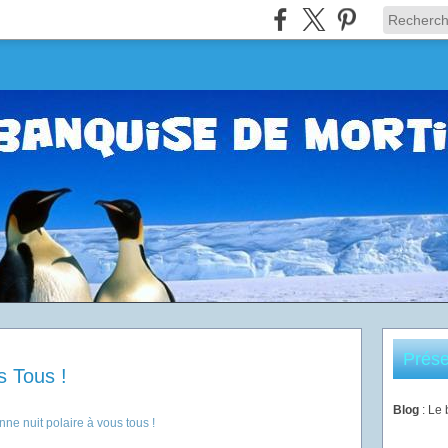
Prése
s Tous !
Blog
: Le