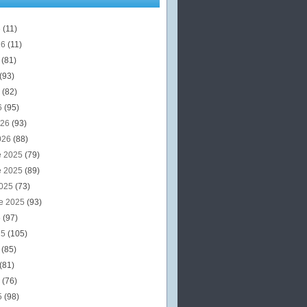
6
(11)
26
(11)
6
(81)
(93)
6
(82)
6
(95)
026
(93)
026
(88)
e 2025
(79)
e 2025
(89)
2025
(73)
e 2025
(93)
5
(97)
25
(105)
5
(85)
(81)
5
(76)
5
(98)