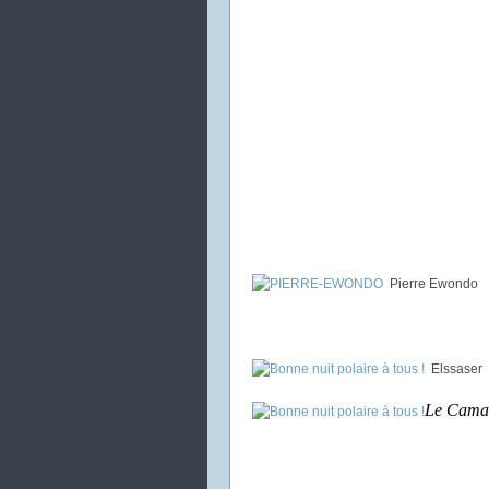
Pierre Ewondo
Elssaser
Le Cama