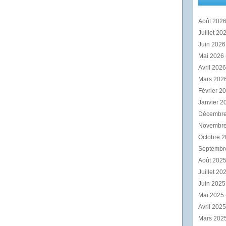
Août 202
Juillet 20
Juin 202
Mai 2026
Avril 202
Mars 202
Février 2
Janvier 2
Décembr
Novembr
Octobre 
Septembr
Août 202
Juillet 20
Juin 202
Mai 2025
Avril 202
Mars 202