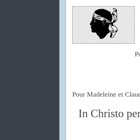
P
Pour Madeleine et Clau
In Christo p