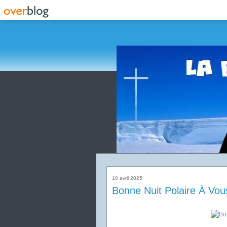
10 avril 2025
Bonne Nuit Polaire À Vou