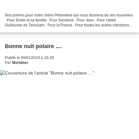
Nos prières pour notre chère Philomène qui nous donnera de ses nouvelles
. Pour Emile et sa famille . Pour Sandrine . Pour Jean . Pour l'abbé
Guillaume de Tanoüarn . Pour la France . Pour toutes les autres intentions .
Avec ceux qui nous ont quittés ....
Bonne nuit polaire ....
Publié le 09/01/2024 à 20:20
Par
Mortimer