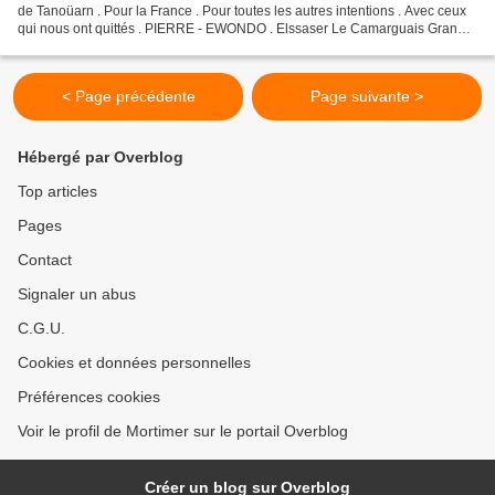
de Tanoüarn . Pour la France . Pour toutes les autres intentions . Avec ceux
qui nous ont quittés . PIERRE - EWONDO . Elssaser Le Camarguais Granny
. Pour Catherine et Fleur...
< Page précédente
Page suivante >
Hébergé par Overblog
Top articles
Pages
Contact
Signaler un abus
C.G.U.
Cookies et données personnelles
Préférences cookies
Voir le profil de Mortimer sur le portail Overblog
Créer un blog sur Overblog