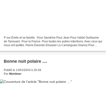
P our Émile et sa famille . Pour Sandrine Pour Jean Pour l'abbé Guillaume
de Tanouarn. Pour la France. Pour toutes les autres intentions. Avec ceux qui
nous ont quittés. Pierre-Ewondo Elssaser Le Camarguais Granny Pour
Catherine et Fleur de Lys. Pour...
Bonne nuit polaire ....
Publié le 13/01/2024 à 20:28
Par
Mortimer