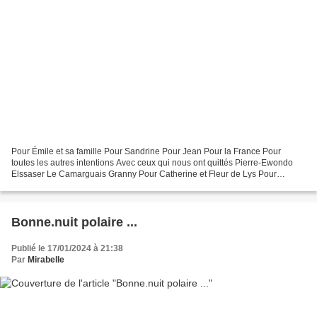
Pour Émile et sa famille Pour Sandrine Pour Jean Pour la France Pour
toutes les autres intentions Avec ceux qui nous ont quittés Pierre-Ewondo
Elssaser Le Camarguais Granny Pour Catherine et Fleur de Lys Pour
Madeleine et Claude Pour maman, Jean-philippe...
Bonne.nuit polaire ...
Publié le 17/01/2024 à 21:38
Par
Mirabelle