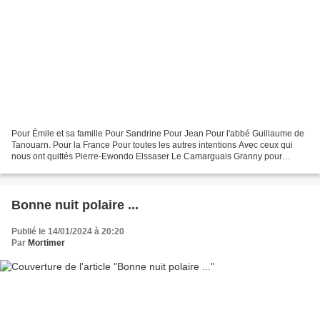
Pour Émile et sa famille Pour Sandrine Pour Jean Pour l'abbé Guillaume de
Tanouarn. Pour la France Pour toutes les autres intentions Avec ceux qui
nous ont quittés Pierre-Ewondo Elssaser Le Camarguais Granny pour
Catherine et Fleur de Lys Pour Madeleine...
Bonne nuit polaire ...
Publié le 14/01/2024 à 20:20
Par
Mortimer