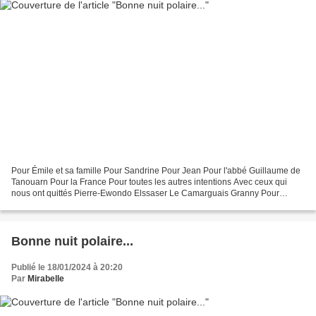
Pour Émile et sa famille Pour Sandrine Pour Jean Pour l'abbé Guillaume de
Tanouarn Pour la France Pour toutes les autres intentions Avec ceux qui
nous ont quittés Pierre-Ewondo Elssaser Le Camarguais Granny Pour
Catherine et Fleur de Lys Pour Madeleine...
Bonne nuit polaire...
Publié le 18/01/2024 à 20:20
Par
Mirabelle