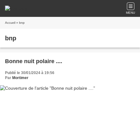
MENU
Accueil
» bnp
bnp
Bonne nuit polaire ....
Publié le 30/01/2024 à 19:56
Par
Mortimer