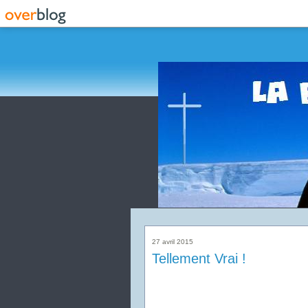
27 avril 2015
Tellement Vrai !