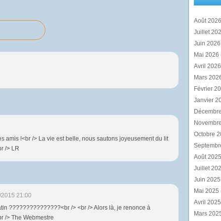
Août 202
Juillet 20
Juin 202
Mai 2026
Avril 202
Mars 202
Février 2
Janvier 2
Décembr
Novembr
Octobre 
s amis !<br /> La vie est belle, nous sautons joyeusement du lit
Septembr
br /> LR
Août 202
Juillet 20
Juin 202
Mai 2025
/2015 21:00
Avril 202
atin ???????????????<br /> <br /> Alors là, je renonce à
Mars 202
<br /> The Webmestre