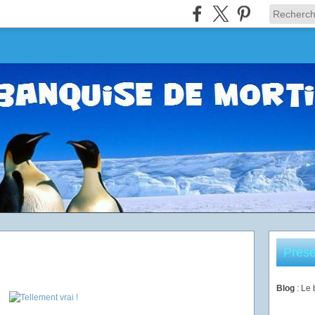
Prése
Blog
: Le