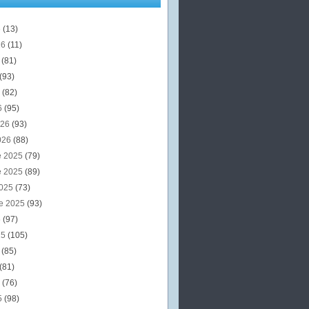
6
(13)
26
(11)
6
(81)
(93)
6
(82)
6
(95)
026
(93)
026
(88)
e 2025
(79)
e 2025
(89)
2025
(73)
e 2025
(93)
5
(97)
25
(105)
5
(85)
(81)
5
(76)
5
(98)