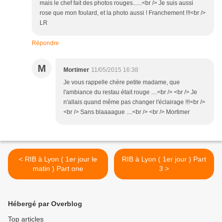
mais le chef fait des photos rouges......<br /> Je suis aussi
rose que mon foulard, et la photo aussi ! Franchement !!!<br />
LR
Répondre
M
Mortimer
11/05/2015 16:38
Je vous rappelle chère petite madame, que
l'ambiance du restau était rouge ....<br /> <br /> Je
n'allais quand même pas changer l'éclairage !!!<br />
<br /> Sans blaaaague ....<br /> <br /> Mortimer
< RIB à Lyon ( 1er jour le
RIB à Lyon ( 1er jour ) Part
matin ) Part one
3 >
Hébergé par Overblog
Top articles