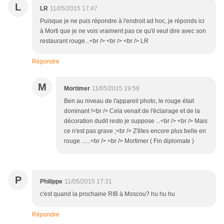
L
LR
11/05/2015 17:47
Puisque je ne puis répondre à l'endroit ad hoc, je réponds ici
à Morti que je ne vois vraiment pas ce qu'il veut dire avec son
restaurant rouge...<br /> <br /> <br /> LR
Répondre
M
Mortimer
11/05/2015 19:58
Ben au niveau de l'appareil photo, le rouge était
dominant !<br /> Cela venait de l'éclairage et de la
décoration dudit resto je suppose ...<br /> <br /> Mais
ce n'est pas grave ;<br /> Z'êtes encore plus belle en
rouge ......<br /> <br /> Mortimer ( Fin diplomate )
P
Philippe
11/05/2015 17:31
c'est quand la prochaine RIB à Moscou? hu hu hu
Répondre