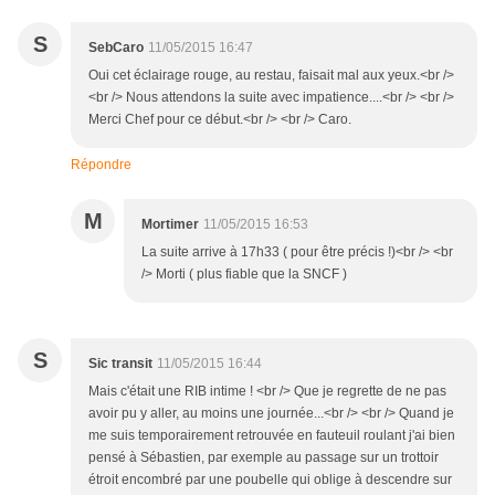
S
SebCaro
11/05/2015 16:47
Oui cet éclairage rouge, au restau, faisait mal aux yeux.<br />
<br /> Nous attendons la suite avec impatience....<br /> <br />
Merci Chef pour ce début.<br /> <br /> Caro.
Répondre
M
Mortimer
11/05/2015 16:53
La suite arrive à 17h33 ( pour être précis !)<br /> <br
/> Morti ( plus fiable que la SNCF )
S
Sic transit
11/05/2015 16:44
Mais c'était une RIB intime ! <br /> Que je regrette de ne pas
avoir pu y aller, au moins une journée...<br /> <br /> Quand je
me suis temporairement retrouvée en fauteuil roulant j'ai bien
pensé à Sébastien, par exemple au passage sur un trottoir
étroit encombré par une poubelle qui oblige à descendre sur