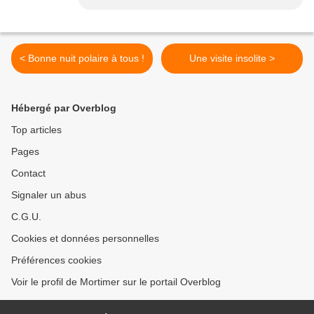
< Bonne nuit polaire à tous !
Une visite insolite >
Hébergé par Overblog
Top articles
Pages
Contact
Signaler un abus
C.G.U.
Cookies et données personnelles
Préférences cookies
Voir le profil de Mortimer sur le portail Overblog