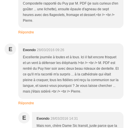
Compostelle rapporté du Puy par M. PDF (je suis curieux d'en
goûter ... une lichette), ensuite épaule d'agneau de sept
heures avec des flageolets, fromage et dessert.<br /> <br />
Pierre.
Répondre
E
Ewondo
28/03/2016 09:26
Excellente journée à toutes et à tous. Ici il fait encore frisquet
et un vent à défenser les éléphants !<br /> <br /> M. PDF est
rentré du Puy hier soir avec deux beau rideaux de dentelle. Et
ce qu'il m'a raconté m'a surpris ... à la cathédrale qui était
pleine à craquer, tous les fidèles ont reçu la communion sur la
langue, et savez-vous pourquoi ? Je vous laisse chercher ...
mais j'étais sidéré.<br /> <br /> Pierre.
Répondre
E
Ewondo
28/03/2016 14:31
Mais non, chère Dame Sic transit, juste parce que la