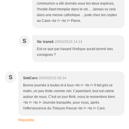
communion a été donnée sous les deux espèces,
l'hostie étant trempée dans le vin ... Jamais vu cela
dans une messe catholique ... juste chez les coptes
au Caire.<br /> <br /> Pierre.
S
Sic transit
28/03/2016 14:14
Est-ce que par hasard l'évêque aurait donné des
consignes ?
S
SebCaro
28/03/2016 08:34
Bonne journée à toutes et à tous.<br /> <br /> Il fait gris ce
matin, un peu triste comme ciel. Cependant, tout est calme
autour de nous. C'est un jour férié, nous le ressentons bien.
<br /> <br /> Journée tranquille, pour nous, après
l'effervescence du Triduum Pascal.<br /> <br /> Caro.
Répondre