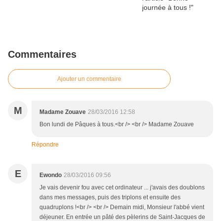
Commentaires
Ajouter un commentaire
M
Madame Zouave
28/03/2016 12:58
Bon lundi de Pâques à tous.<br /> <br /> Madame Zouave
Répondre
E
Ewondo
28/03/2016 09:56
Je vais devenir fou avec cet ordinateur ... j'avais des doublons
dans mes messages, puis des triplons et ensuite des
quadruplons !<br /> <br /> Demain midi, Monsieur l'abbé vient
déjeuner. En entrée un pâté des pèlerins de Saint-Jacques de