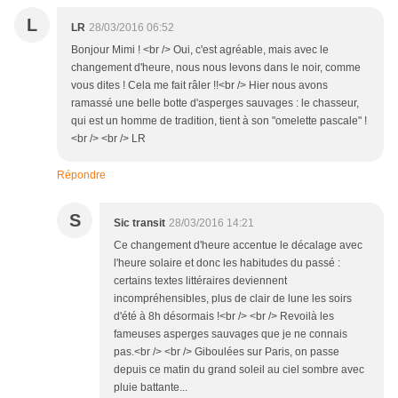
L
LR
28/03/2016 06:52
Bonjour Mimi ! <br /> Oui, c'est agréable, mais avec le
changement d'heure, nous nous levons dans le noir, comme
vous dites ! Cela me fait râler !!<br /> Hier nous avons
ramassé une belle botte d'asperges sauvages : le chasseur,
qui est un homme de tradition, tient à son "omelette pascale" !
<br /> <br /> LR
Répondre
S
Sic transit
28/03/2016 14:21
Ce changement d'heure accentue le décalage avec
l'heure solaire et donc les habitudes du passé :
certains textes littéraires deviennent
incompréhensibles, plus de clair de lune les soirs
d'été à 8h désormais !<br /> <br /> Revoilà les
fameuses asperges sauvages que je ne connais
pas.<br /> <br /> Giboulées sur Paris, on passe
depuis ce matin du grand soleil au ciel sombre avec
pluie battante...