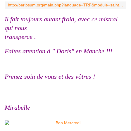
http://peripsum.org/main.php?language=TRF&module=saintfeast&localdate=20160309&id=111&fd=0
Il fait toujours autant froid, avec ce mistral
qui nous
transperce .
Faites attention à " Doris" en Manche !!!
Prenez soin de vous et des vôtres !
Mirabelle