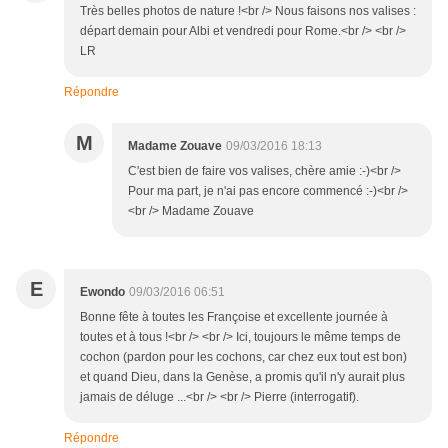
Très belles photos de nature !<br /> Nous faisons nos valises :
départ demain pour Albi et vendredi pour Rome.<br /> <br />
LR
Répondre
M
Madame Zouave
09/03/2016 18:13
C'est bien de faire vos valises, chère amie :-)<br />
Pour ma part, je n'ai pas encore commencé :-)<br />
<br /> Madame Zouave
E
Ewondo
09/03/2016 06:51
Bonne fête à toutes les Françoise et excellente journée à
toutes et à tous !<br /> <br /> Ici, toujours le même temps de
cochon (pardon pour les cochons, car chez eux tout est bon)
et quand Dieu, dans la Genèse, a promis qu'il n'y aurait plus
jamais de déluge ...<br /> <br /> Pierre (interrogatif).
Répondre