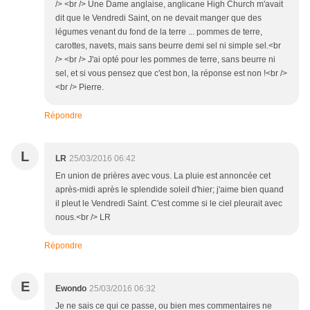
/> <br /> Une Dame anglaise, anglicane High Church m'avait
dit que le Vendredi Saint, on ne devait manger que des
légumes venant du fond de la terre ... pommes de terre,
carottes, navets, mais sans beurre demi sel ni simple sel.<br
/> <br /> J'ai opté pour les pommes de terre, sans beurre ni
sel, et si vous pensez que c'est bon, la réponse est non !<br />
<br /> Pierre.
Répondre
L
LR
25/03/2016 06:42
En union de prières avec vous. La pluie est annoncée cet
après-midi après le splendide soleil d'hier; j'aime bien quand
il pleut le Vendredi Saint. C'est comme si le ciel pleurait avec
nous.<br /> LR
Répondre
E
Ewondo
25/03/2016 06:32
Je ne sais ce qui ce passe, ou bien mes commentaires ne