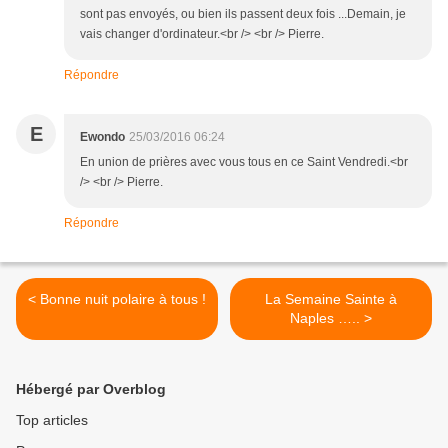
sont pas envoyés, ou bien ils passent deux fois ...Demain, je
vais changer d'ordinateur.<br /> <br /> Pierre.
Répondre
E
Ewondo
25/03/2016 06:24
En union de prières avec vous tous en ce Saint Vendredi.<br
/> <br /> Pierre.
Répondre
< Bonne nuit polaire à tous !
La Semaine Sainte à
Naples ….. >
Hébergé par Overblog
Top articles