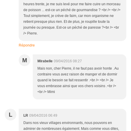
heures trente, je me suis levé pour me faire cuire un morceau
de poisson ... est-ce un péché de gourmandise ? <br /> <br />
Tout simplement, je crève de faim, car mon organisme ne
retient presque plus rien. Et de plus, je roupille toute la
journée ou presque. Est-ce un péché de paresse ?<br /> <br
/> Pierre.
Répondre
M
Mirabelle
09/04/2016 08:27
Mais non, cher Pierre, il ne faut pas avoir honte . Au
contraire vous avez raison de manger et de dormir
quand le besoin se fait ressentir .<br /> <br /> Je
vous embrasse ainsi que vos chers voisins .<br />
<br /> Mimi
L
LR
09/04/2016 06:49
Dans nos vieux villages environnants, nous pouvons en
admirer de nombreuses également. Mais comme vous dites,