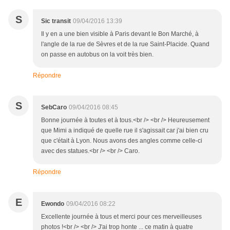
S
Sic transit
09/04/2016 13:39
Il y en a une bien visible à Paris devant le Bon Marché, à
l'angle de la rue de Sèvres et de la rue Saint-Placide. Quand
on passe en autobus on la voit très bien.
Répondre
S
SebCaro
09/04/2016 08:45
Bonne journée à toutes et à tous.<br /> <br /> Heureusement
que Mimi a indiqué de quelle rue il s'agissait car j'ai bien cru
que c'était à Lyon. Nous avons des angles comme celle-ci
avec des statues.<br /> <br /> Caro.
Répondre
E
Ewondo
09/04/2016 08:22
Excellente journée à tous et merci pour ces merveilleuses
photos !<br /> <br /> J'ai trop honte ... ce matin à quatre