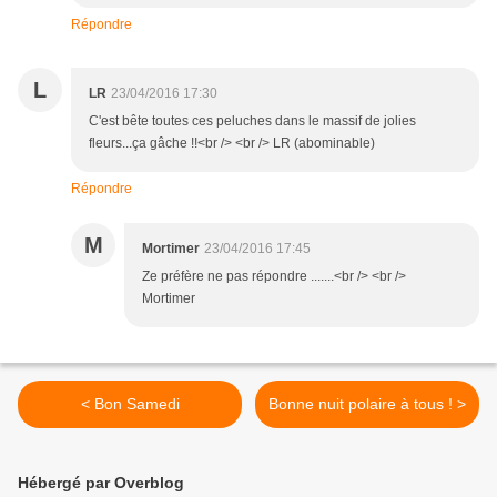
Répondre
L
LR
23/04/2016 17:30
C'est bête toutes ces peluches dans le massif de jolies
fleurs...ça gâche !!<br /> <br /> LR (abominable)
Répondre
M
Mortimer
23/04/2016 17:45
Ze préfère ne pas répondre .......<br /> <br />
Mortimer
< Bon Samedi
Bonne nuit polaire à tous ! >
Hébergé par Overblog