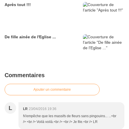
Après tout !!!
De fille ainée de l'Eglise ...
Commentaires
Ajouter un commentaire
L
LR
23/04/2016 19:36
N'empêche que les massifs de fleurs sans pingouins... ...<br
/> <br /> Voilà voilà.<br /> <br /> Je file.<br /> LR