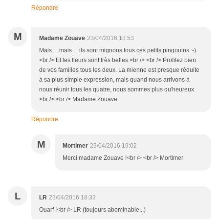
Répondre
M
Madame Zouave
23/04/2016 18:53
Mais ... mais ... ils sont mignons tous ces petits pingouins :-)
<br /> Et les fleurs sont très belles.<br /> <br /> Profitez bien
de vos familles tous les deux. La mienne est presque réduite
à sa plus simple expression, mais quand nous arrivons à
nous réunir tous les quatre, nous sommes plus qu'heureux.
<br /> <br /> Madame Zouave
Répondre
M
Mortimer
23/04/2016 19:02
Merci madame Zouave !<br /> <br /> Mortimer
L
LR
23/04/2016 18:33
Ouarf !<br /> LR (toujours abominable...)