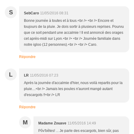
S
SebCaro
11/05/2016 08:31
Bonne journée à toutes et à tous.<br /> <br /> Encore et
toujours de la pluie. Je dois sortir à plusieurs reprises. Pourvu
que ce soit pendant une accalmie ! Il est annoncé des orages
cet après-midi sur Lyon.<br /> <br /> Journée familiale dans
notre igloo (12 personnes).<br /> <br /> Caro.
Répondre
L
LR
11/05/2016 07:23
Après la journée d'accalmie d'hier, nous voilà repartis pour la
pluie....<br /> Jamais les poules n'auront mangé autant
d'escargots !!<br /> LR
Répondre
M
Madame Zouave
11/05/2016 14:49
Pôv'bêtes! ... Je parle des escargots, bien sûr, pas