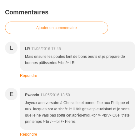
Commentaires
Ajouter un commentaire
L
LR
11/05/2016 17:45
Mais ensuite les poules font de bons oeufs et je prépare de
bonnes pâtisseries !<br /> LR
Répondre
E
Ewondo
11/05/2016 13:50
Joyeux anniversaire à Christelle et bonne fête aux Philippe et
aux Jacques.<br /> <br /> Ici il fait gris et pleuviotant et je sens
que je ne vais pas sortir cet après-midi.<br /> <br /> Quel triste
printemps !<br /> <br /> Pierre.
Répondre