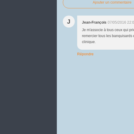
Ajouter un commentaire
J
Jean-François
07/05/2016 22:
Je m'associe à tous ceux qui pri
remercier tous les banquisards 
clinique.
Répondre