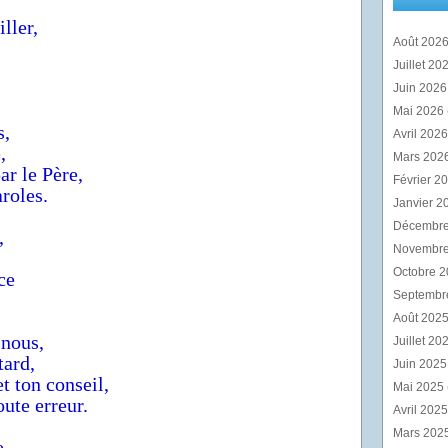
ller,
Août 202
Juillet 20
Juin 202
Mai 2026
s,
Avril 202
,
Mars 202
ar le Père,
Février 2
aroles.
Janvier 2
Décembr
,
Novembr
Octobre 
ce
Septembr
Août 202
 nous,
Juillet 20
tard,
Juin 202
t ton conseil,
Mai 2025
oute erreur.
Avril 202
Mars 202
e,