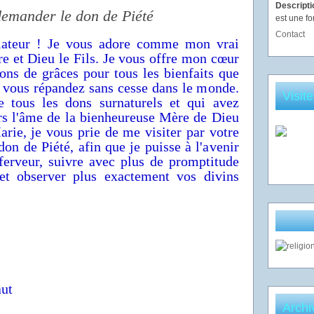
Descript
emander le don de Piété
est une fo
Contact
olateur ! Je vous adore comme mon vrai
re et Dieu le Fils. Je vous offre mon cœur
ons de grâces pour tous les bienfaits que
 vous répandez sans cesse dans le monde.
Visit
e tous les dons surnaturels et qui avez
s l'âme de la bienheureuse Mère de Dieu
arie, je vous prie de me visiter par votre
don de Piété, afin que je puisse à l'avenir
ferveur, suivre avec plus de promptitude
, et observer plus exactement vos divins
aut
Archi