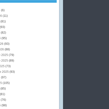
6
(6)
26
(11)
6
(81)
(93)
6
(82)
6
(95)
026
(93)
026
(88)
e 2025
(79)
e 2025
(89)
2025
(73)
e 2025
(93)
5
(97)
25
(105)
5
(85)
(81)
5
(76)
5
(98)