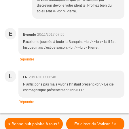
discrétion dévoilé votre identité. Profitez bien du
soleil !<br /> <br /> Pierre.
E
Ewondo
20/11/2017 07:55
Excellente journée à toute la Banquise.<br /> <br /> Ici il fait
frisquet mais c'est de saison. <br /> <br /> Pierre.
Répondre
L
LR
20/11/2017 06:48
N'anticipons pas mais vivons l'instant présent.<br /> Le ciel
est magnifique présentement.<br /> LR
Répondre
< Bonne nuit polaire à tous !
En direct du Vatican ! >