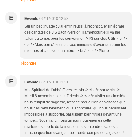
E
Ewondo
06/11/2018 12:58
Sur un petit nuage : J'ai enfin réussi à reconstituer l'intégrale
des cantates de J.S Bach (version Harnoncourt et il va me
falloir du temps pour les convertir en MP3 sur clés USB !<br />
<br /> Mais bon c'est une grâce immense d'avoir pu réunir les
miennes et celles de ma mère ...<br /> <br /> Pierre.
Répondre
E
Ewondo
06/11/2018 12:51
Mot Spirituel de l'abbé Forestier :<br /> <br /> <br /> <br />
Mardi 6 novembre : de la férie<br /> <br /> Visiter un cimetière
nous remplit de sagesse, n'est-ce pas ? Bien des choses que
nous désirons fortement, ou au contraire, qui nous paraissent
impossibles à supporter, paraissent bien futiles devant une
tombe... Nous franchirons un jour nous-mêmes cette
mystérieuse porte de la mort, et nous entendrons alors la
franche question évangélique : rends compte de ta gestion !