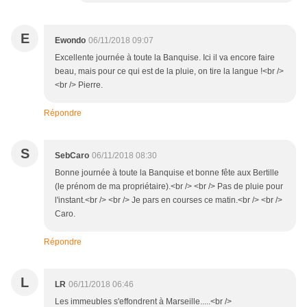
E
Ewondo
06/11/2018 09:07
Excellente journée à toute la Banquise. Ici il va encore faire
beau, mais pour ce qui est de la pluie, on tire la langue !<br />
<br /> Pierre.
Répondre
S
SebCaro
06/11/2018 08:30
Bonne journée à toute la Banquise et bonne fête aux Bertille
(le prénom de ma propriétaire).<br /> <br /> Pas de pluie pour
l'instant.<br /> <br /> Je pars en courses ce matin.<br /> <br />
Caro.
Répondre
L
LR
06/11/2018 06:46
Les immeubles s'effondrent à Marseille.....<br />