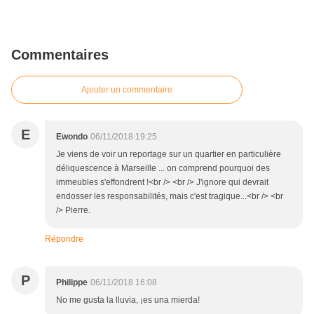
Commentaires
Ajouter un commentaire
E
Ewondo
06/11/2018 19:25
Je viens de voir un reportage sur un quartier en particulière
déliquescence à Marseille ... on comprend pourquoi des
immeubles s'effondrent !<br /> <br /> J'ignore qui devrait
endosser les responsabilités, mais c'est tragique...<br /> <br
/> Pierre.
Répondre
P
Philippe
06/11/2018 16:08
No me gusta la lluvia, ¡es una mierda!