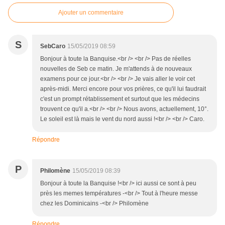
Ajouter un commentaire
S
SebCaro
15/05/2019 08:59
Bonjour à toute la Banquise.<br /> <br /> Pas de réelles
nouvelles de Seb ce matin. Je m'attends à de nouveaux
examens pour ce jour.<br /> <br /> Je vais aller le voir cet
après-midi. Merci encore pour vos prières, ce qu'il lui faudrait
c'est un prompt rétablissement et surtout que les médecins
trouvent ce qu'il a.<br /> <br /> Nous avons, actuellement, 10°.
Le soleil est là mais le vent du nord aussi !<br /> <br /> Caro.
Répondre
P
Philomène
15/05/2019 08:39
Bonjour à toute la Banquise !<br /> ici aussi ce sont à peu
près les memes températures -<br /> Tout à l'heure messe
chez les Dominicains -<br /> Philomène
Répondre