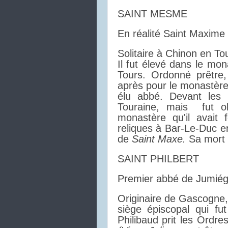
SAINT MESME
En réalité Saint Maxime
Solitaire à Chinon en To
Il fut élevé dans le mo
Tours. Ordonné prêtre,
après pour le monastère 
élu abbé. Devant les di
Touraine, mais fut o
monastère qu'il avait
reliques à Bar-Le-Duc e
de
Saint Maxe.
Sa mort 
SAINT PHILBERT
Premier abbé de Jumiég
Originaire de Gascogne, 
siège épiscopal qui fu
Philibaud prit les Ordr