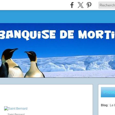
Prése
Blog
: Le
Saint Bernard