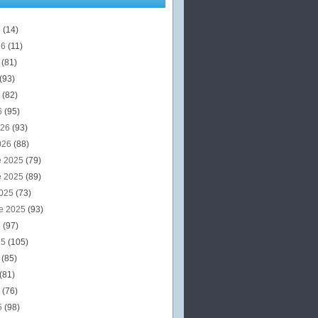
6
(14)
26
(11)
6
(81)
(93)
6
(82)
6
(95)
026
(93)
026
(88)
e 2025
(79)
e 2025
(89)
2025
(73)
e 2025
(93)
5
(97)
25
(105)
5
(85)
(81)
5
(76)
5
(98)