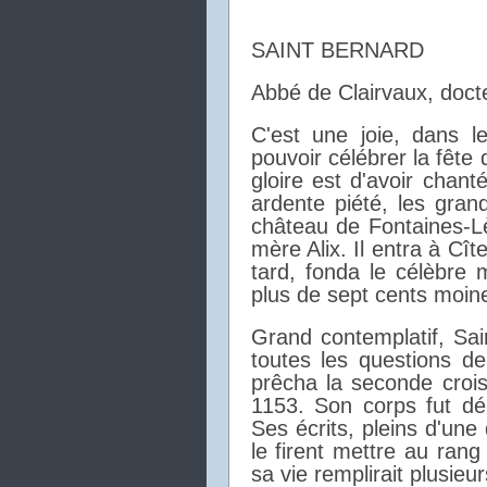
SAINT BERNARD
Abbé de Clairvaux, docte
C'est une joie, dans l
pouvoir célébrer la fête
gloire est d'avoir chant
ardente piété, les gra
château de Fontaines-L
mère Alix. Il entra à Cî
tard, fonda le célèbre
plus de sept cents moin
Grand contemplatif, Sa
toutes les questions de 
prêcha la seconde crois
1153. Son corps fut dé
Ses écrits, pleins d'une
le firent mettre au rang
sa vie remplirait plusie