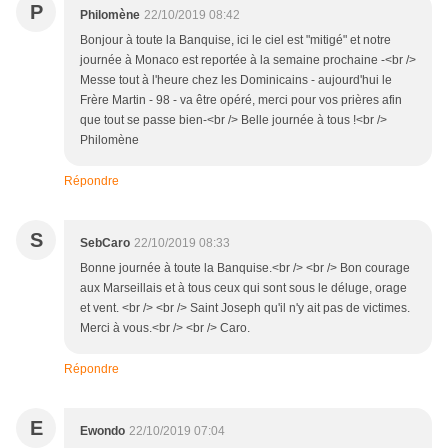
P
Philomène
22/10/2019 08:42
Bonjour à toute la Banquise, ici le ciel est "mitigé" et notre
journée à Monaco est reportée à la semaine prochaine -<br />
Messe tout à l'heure chez les Dominicains - aujourd'hui le
Frère Martin - 98 - va être opéré, merci pour vos prières afin
que tout se passe bien-<br /> Belle journée à tous !<br />
Philomène
Répondre
S
SebCaro
22/10/2019 08:33
Bonne journée à toute la Banquise.<br /> <br /> Bon courage
aux Marseillais et à tous ceux qui sont sous le déluge, orage
et vent. <br /> <br /> Saint Joseph qu'il n'y ait pas de victimes.
Merci à vous.<br /> <br /> Caro.
Répondre
E
Ewondo
22/10/2019 07:04