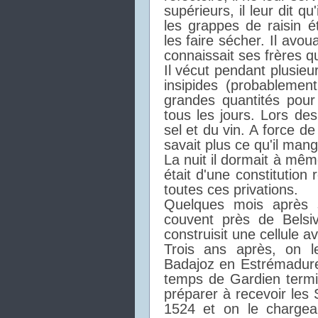
supérieurs, il leur dit q
les grappes de raisin 
les faire sécher. Il avou
connaissait ses frères qu
Il vécut pendant plusieu
insipides (probablement 
grandes quantités pou
tous les jours. Lors des
sel et du vin. A force de 
savait plus ce qu'il mang
La nuit il dormait à mê
était d'une constitution
toutes ces privations.
Quelques mois après s
couvent près de Belsi
construisit une cellule a
Trois ans après, on 
Badajoz en Estrémadure 
temps de Gardien termi
préparer à recevoir les 
1524 et on le chargea 