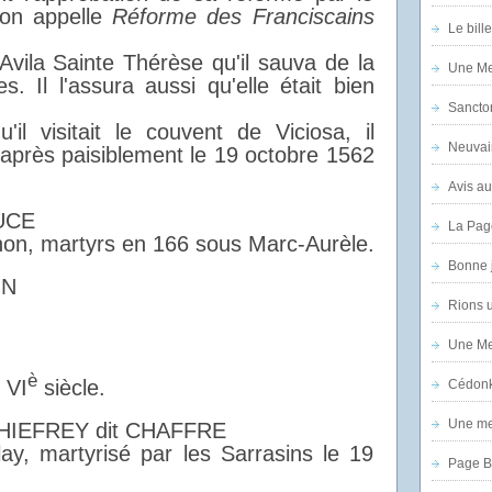
u'on appelle
Réforme des Franciscains
Le bill
Avila Sainte Thérèse qu'il sauva de la
Une Mer
. Il l'assura aussi qu'elle était bien
Sanctor
il visitait le couvent de Viciosa, il
Neuvai
après paisiblement le 19 octobre 1562
Avis au
UCE
La Pag
non, martyrs en 166 sous Marc-Aurèle.
Bonne 
IN
Rions 
Une Mer
è
 VI
siècle.
Cédon
Une mer
HIEFREY dit CHAFFRE
y, martyrisé par les Sarrasins le 19
Page B