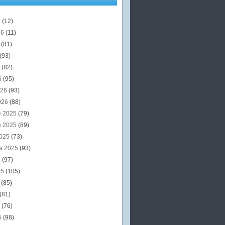
6
(12)
26
(11)
6
(81)
(93)
6
(82)
6
(95)
026
(93)
026
(88)
e 2025
(79)
e 2025
(89)
2025
(73)
e 2025
(93)
5
(97)
25
(105)
5
(85)
(81)
5
(76)
5
(98)