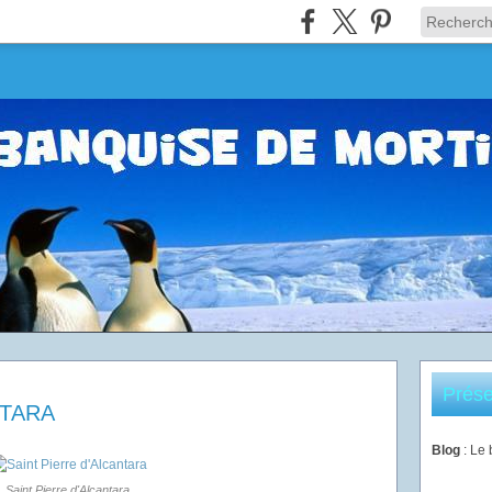
Prése
NTARA
Blog
: Le
Saint Pierre d'Alcantara