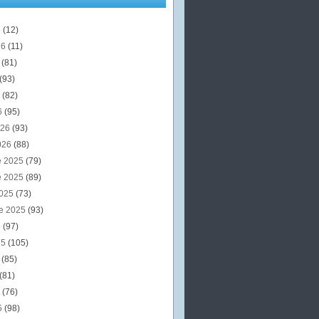
6
(12)
26
(11)
6
(81)
(93)
6
(82)
6
(95)
026
(93)
026
(88)
e 2025
(79)
e 2025
(89)
2025
(73)
e 2025
(93)
5
(97)
25
(105)
5
(85)
(81)
5
(76)
5
(98)