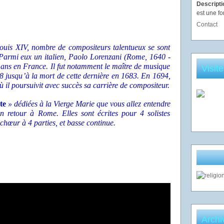
Descript
est une fo
Contact
Louis XIV, nombre de compositeurs talentueux se sont
 Parmi eux un italien, Paolo Lorenzani (Rome, 1640 -
ans en France. Il fut notamment le maître de musique
Visit
 jusqu’à la mort de cette dernière en 1683. En 1694,
ù il poursuivit avec succès sa carrière de compositeur.
te
» dédiées à la Vierge Marie que vous allez entendre
n retour à Rome. Elles sont écrites pour 4 solistes
 chœur à 4 parties, et basse continue.
Archi