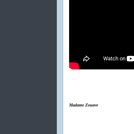
Madame Zouave