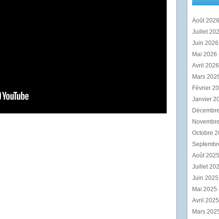
Août 202
Juillet 20
Juin 202
Mai 2026
Avril 202
Mars 202
Février 2
Janvier 2
Décembr
Novembr
Octobre 
Septembr
Août 202
Juillet 20
Juin 202
Mai 2025
Avril 202
Mars 202