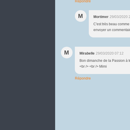
Répondre
M
Mortimer
29/03/2020 
C'est très beau comme d
envoyer un commentaire d
M
Mirabelle
29/03/2020 07:12
Bon dimanche de la Passion à to
<br /> <br /> Mimi
Répondre