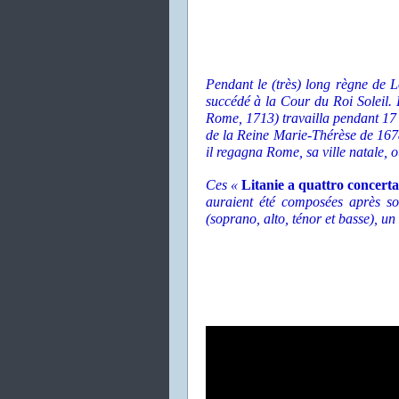
Pendant le (très) long règne de 
succédé à la Cour du Roi Soleil.
Rome, 1713) travailla pendant 17 
de la Reine Marie-Thérèse de 1678
il regagna Rome, sa ville natale, o
Ces «
Litanie a quattro concerta
auraient été composées après so
(soprano, alto, ténor et basse), un