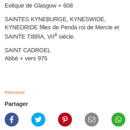
Evêque de Glasgow + 608
SAINTES KYNEBURGE, KYNESWIDE,
KYNEDRIDE filles de Penda roi de Mercie et
è
SAINTE TIBRA, VII
siècle.
SAINT CADROEL
Abbé + vers 975
#Sanctoral
Partager