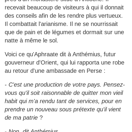
recevait beaucoup de visiteurs à qui il donnait
des conseils afin de les rendre plus vertueux.
Il combattait l'arianisme. Il ne se nourrissait
que de pain et de légumes et dormait sur une
natte à même le sol.
Voici ce qu'Aphraate dit à Anthémius, futur
gouverneur d'Orient, qui lui rapporta une robe
au retour d'une ambassade en Perse :
-
C'est une production de votre pays. Pensez-
vous qu'il soit raisonnable de quitter mon vieil
habit qui m'a rendu tant de services, pour en
prendre un nouveau sous prétexte qu'il vient
de ma patrie
?
-
Non
,
dit Anthémius