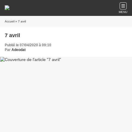
MENU
Accueil
» 7 avril
7 avril
Publié le 07/04/2020 à 09:10
Par
Adeodat