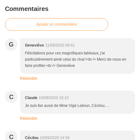
Commentaires
Ajouter un commentaire
G
Geneviève
11/09/2020 09:41
Félicitations pour ces magnifiques tableaux, j'ai
particulièrement aimé celui du chat !<br /> Merci de nous en
faire profiter.<br /> Geneviève
Répondre
C
Claude
10/09/2020 18:10
Je suis fan aussi de Mme Vigé Lebrun, Cécilou.....
Répondre
C
Cécilou
10/09/2020 14:56