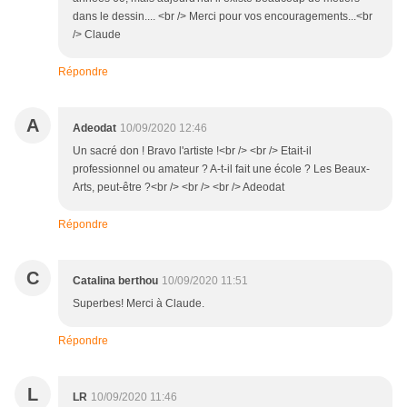
dans le dessin.... <br /> Merci pour vos encouragements...<br
/> Claude
Répondre
A
Adeodat
10/09/2020 12:46
Un sacré don ! Bravo l'artiste !<br /> <br /> Etait-il
professionnel ou amateur ? A-t-il fait une école ? Les Beaux-
Arts, peut-être ?<br /> <br /> <br /> Adeodat
Répondre
C
Catalina berthou
10/09/2020 11:51
Superbes! Merci à Claude.
Répondre
L
LR
10/09/2020 11:46