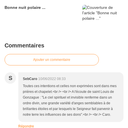
Bonne nuit polaire ...
Commentaires
Ajouter un commentaire
S
SebCaro
10/06/2022 08:33
Toutes ces intentions et celles non exprimées sont dans mes
prières et chapelet.<br /> <br /> A l'écoute de saint Louis de
Gonzague : "Le ciel spirituel et invisible renferme dans un
ordre divin, une grande variété d'anges semblables à de
brillantes étoiles et par lesquels le Seigneur fait parvenir à
notre terre les influences de ses dons".<br /> <br /> Caro.
Répondre