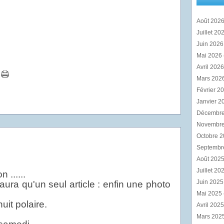
Août 202
Juillet 20
Juin 202
Mai 2026
Avril 202
Mars 202
Février 2
Janvier 2
Décembr
Novembr
Octobre 
Septembr
Août 202
Juillet 20
 ......
Juin 202
 aura qu'un seul article : enfin une photo
Mai 2025
uit polaire.
Avril 202
Mars 202