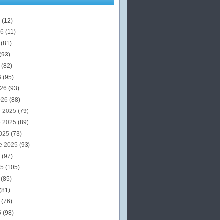
6
(12)
26
(11)
6
(81)
(93)
6
(82)
6
(95)
026
(93)
026
(88)
e 2025
(79)
e 2025
(89)
2025
(73)
e 2025
(93)
5
(97)
25
(105)
5
(85)
(81)
5
(76)
5
(98)