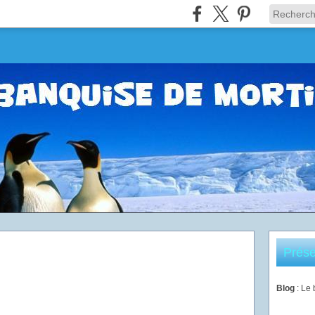
Prése
Blog
: Le