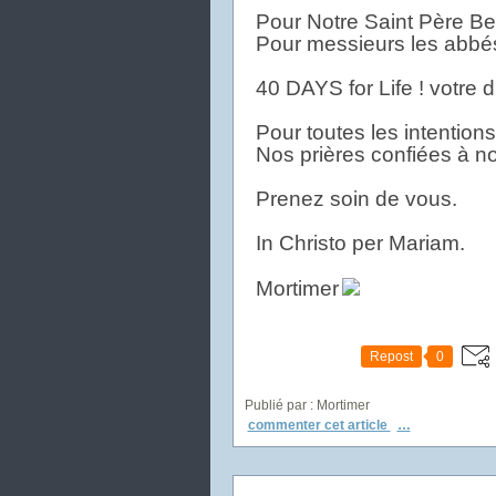
Pour Notre Saint Père Ben
Pour messieurs les abbés
40 DAYS for Life ! votre 
Pour toutes les intention
Nos prières confiées à no
Prenez soin de vous.
In Christo per Mariam.
Mortimer
Repost
0
Publié par : Mortimer
commenter cet article
…