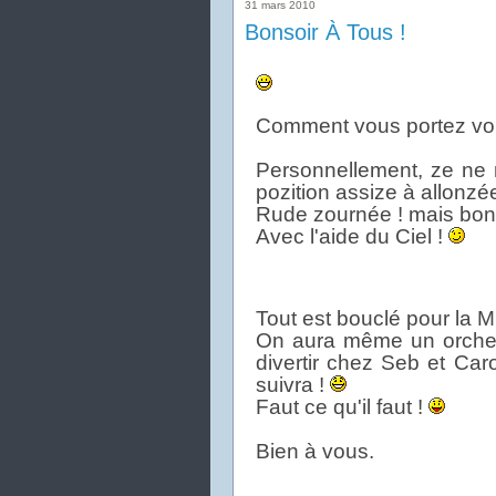
31 mars 2010
Bonsoir À Tous !
Comment vous portez vo
Personnellement, ze ne 
pozition assize à allonzée
Rude zournée ! mais bon ..
Avec l'aide du Ciel !
Tout est bouclé pour la M
On aura même un orches
divertir chez Seb et Caro
suivra !
Faut ce qu'il faut !
Bien à vous.