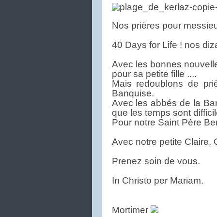
Nos prières pour messieu
40 Days for Life ! nos dizai
Avec les bonnes nouvell
pour sa petite fille ....
Mais redoublons de priè
Banquise.
Avec les abbés de la Ban
que les temps sont difficil
Pour notre Saint Père Ben
Avec notre petite Claire,
Prenez soin de vous.
In Christo per Mariam.
Mortimer