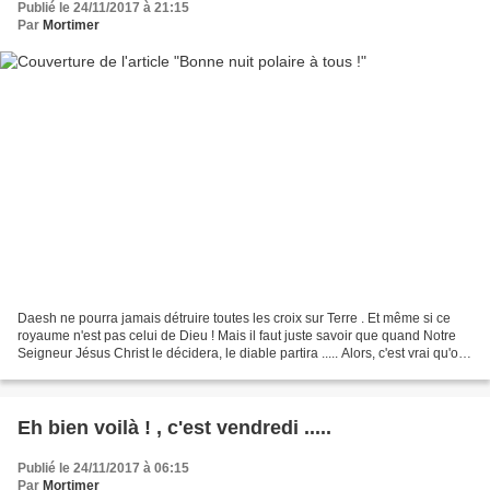
Publié le 24/11/2017 à 21:15
Par
Mortimer
Daesh ne pourra jamais détruire toutes les croix sur Terre . Et même si ce
royaume n'est pas celui de Dieu ! Mais il faut juste savoir que quand Notre
Seigneur Jésus Christ le décidera, le diable partira ..... Alors, c'est vrai qu'on
peut se demander...
Eh bien voilà ! , c'est vendredi .....
Publié le 24/11/2017 à 06:15
Par
Mortimer