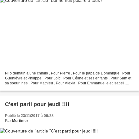
Nilo demain a une chimio . Pour Pierre . Pour le papa de Dominique . Pour
Guenièvre et Philippe . Pour Loïc . Pour Céline et ses enfants . Pour Sam et
sa soeur Ines . Pour Mathieu . Pour Alexia . Pour Emmanuelle et Isabel .
Pour Guy de Lourdes-Cancer-Espérance...
C'est parti pour jeudi !!!!
Publié le 23/11/2017 à 06:28
Par
Mortimer