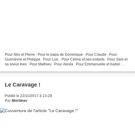
Pour Nilo et Pierre . Pour le papa de Dominique . Pour Claude . Pour
Guenièvre et Philippe . Pour Loïc . Pour Céline et ses enfants . Pour Sam et
sa soeur Ines . Pour Mathieu . Pour Alexia . Pour Emmanuelle et Isabel .
Pour Guy de Lourdes-Cancer-Espérance...
Le Caravage !
Publié le 22/11/2017 à 13:28
Par
Mortimer