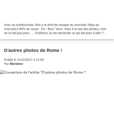
Avec sa nutritionniste, Nilo a le droit de manger du chocolat ! Mais du
chocolat à 90% de cacao . Du " Brut " donc, mais à la vue des photos, cela
ne lui fait pas peur ..... D'ailleurs, je me demande ce qui fait peur à Nilo ?
Allez, on ne baisse pas la...
D'autres photos de Rome !
Publié le 21/11/2017 à 11:58
Par
Mortimer