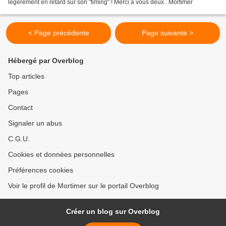
légèrement en retard sur son "timing" ! Merci à vous deux . Mortimer
< Page précédente
Page suivante >
Hébergé par Overblog
Top articles
Pages
Contact
Signaler un abus
C.G.U.
Cookies et données personnelles
Préférences cookies
Voir le profil de Mortimer sur le portail Overblog
Créer un blog sur Overblog