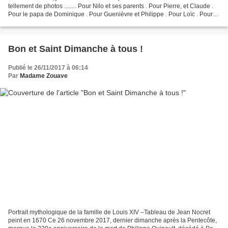
tellement de photos ........ Pour Nilo et ses parents . Pour Pierre, et Claude .
Pour le papa de Dominique . Pour Guenièvre et Philippe . Pour Loïc . Pour
Céline et ses enfants ....
Bon et Saint Dimanche à tous !
Publié le 26/11/2017 à 06:14
Par
Madame Zouave
Portrait mythologique de la famille de Louis XIV –Tableau de Jean Nocret
peint en 1670 Ce 26 novembre 2017, dernier dimanche après la Pentecôte,