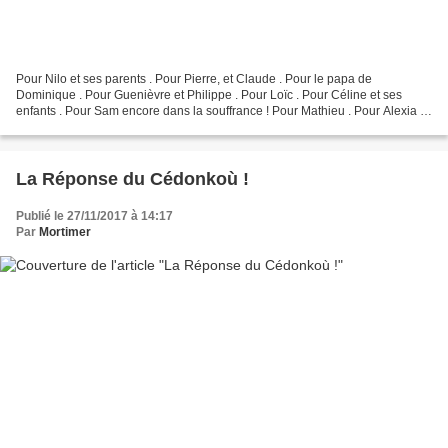
Pour Nilo et ses parents . Pour Pierre, et Claude . Pour le papa de
Dominique . Pour Guenièvre et Philippe . Pour Loïc . Pour Céline et ses
enfants . Pour Sam encore dans la souffrance ! Pour Mathieu . Pour Alexia .
Pour Emmanuelle et Isabel . Pour Guy...
La Réponse du Cédonkoù !
Publié le 27/11/2017 à 14:17
Par
Mortimer