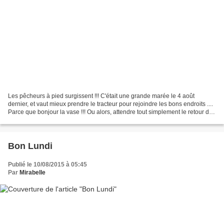
Les pêcheurs à pied surgissent !!! C'était une grande marée le 4 août
dernier, et vaut mieux prendre le tracteur pour rejoindre les bons endroits ....
Parce que bonjour la vase !!! Ou alors, attendre tout simplement le retour des
pêcheurs comme nous l'avons...
Bon Lundi
Publié le 10/08/2015 à 05:45
Par
Mirabelle