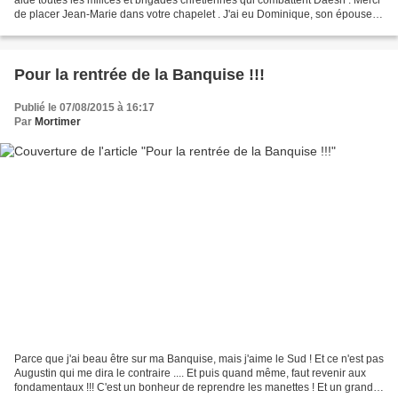
de placer Jean-Marie dans votre chapelet . J'ai eu Dominique, son épouse
au téléphone, et toutes...
Pour la rentrée de la Banquise !!!
Publié le 07/08/2015 à 16:17
Par
Mortimer
Parce que j'ai beau être sur ma Banquise, mais j'aime le Sud ! Et ce n'est pas
Augustin qui me dira le contraire .... Et puis quand même, faut revenir aux
fondamentaux !!! C'est un bonheur de reprendre les manettes ! Et un grand