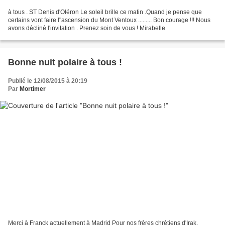
à tous . ST Denis d'Oléron Le soleil brille ce matin .Quand je pense que
certains vont faire l"ascension du Mont Ventoux ......... Bon courage !!! Nous
avons décliné l'invitation . Prenez soin de vous ! Mirabelle
Bonne nuit polaire à tous !
Publié le 12/08/2015 à 20:19
Par
Mortimer
Merci à Franck actuellement à Madrid Pour nos frères chrétiens d'Irak,