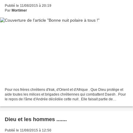
Publié le 11/08/2015 à 20:19
Par
Mortimer
Pour nos frères chrétiens d'Irak, d'Orient et d'Afrique . Que Dieu protège et
aide toutes les milices et brigades chrétiennes qui combattent Daesh . Pour
le repos de l'âme d'Andrée décédée cette nuit . Elle faisait partie de
l'association Lourdes-Cancer-...
Dieu et les hommes .......
Publié le 11/08/2015 à 12:50