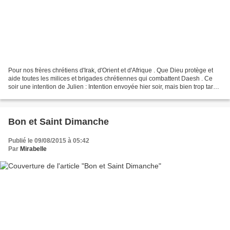
Pour nos frères chrétiens d'Irak, d'Orient et d'Afrique . Que Dieu protège et
aide toutes les milices et brigades chrétiennes qui combattent Daesh . Ce
soir une intention de Julien : Intention envoyée hier soir, mais bien trop tard
pour être publiée ....
Bon et Saint Dimanche
Publié le 09/08/2015 à 05:42
Par
Mirabelle