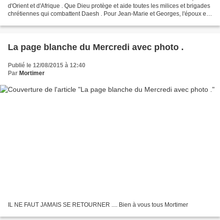
d'Orient et d'Afrique . Que Dieu protège et aide toutes les milices et brigades
chrétiennes qui combattent Daesh . Pour Jean-Marie et Georges, l'époux et
le papa de Dominique . Pour...
La page blanche du Mercredi avec photo .
Publié le 12/08/2015 à 12:40
Par
Mortimer
IL NE FAUT JAMAIS SE RETOURNER .... Bien à vous tous Mortimer