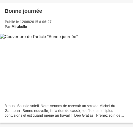
Bonne journée
Publié le 12/08/2015 à 06:27
Par
Mirabelle
à tous . Sous le soleil. Nous venons de recevoir un sms de Michel du
Garlaban : Bonne nouvelle, il n'a rien de cassé, souffre de multiples
contusions et est quand même au travail !!! Deo Gratias ! Prenez soin de
vous ! Mirabelle