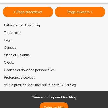
Merci aux administrateurs...
< Page précédente
Page suivante >
Hébergé par Overblog
Top articles
Pages
Contact
Signaler un abus
C.G.U.
Cookies et données personnelles
Préférences cookies
Voir le profil de Mortimer sur le portail Overblog
Créer un blog sur Overblog
Créer un blog