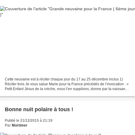
Cette neuvaine est à réciter chaque jour du 17 au 25 décembre inclus 1)
Réciter trois Je vous salue Marie pour la France précédés de l’invocation : «
Petit Enfant Jésus de la crèche, nous t’en supplions, donne par ta naissance
une nouvelle naissance à...
Bonne nuit polaire à tous !
Publié le 21/12/2015 à 21:19
Par
Mortimer