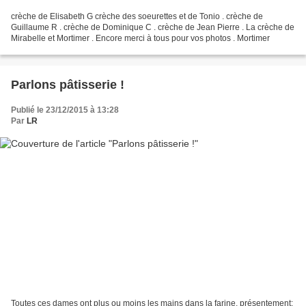
crèche de Elisabeth G crèche des soeurettes et de Tonio . crèche de
Guillaume R . crèche de Dominique C . crèche de Jean Pierre . La crèche de
Mirabelle et Mortimer . Encore merci à tous pour vos photos . Mortimer
Parlons pâtisserie !
Publié le 23/12/2015 à 13:28
Par
LR
Toutes ces dames ont plus ou moins les mains dans la farine, présentement;