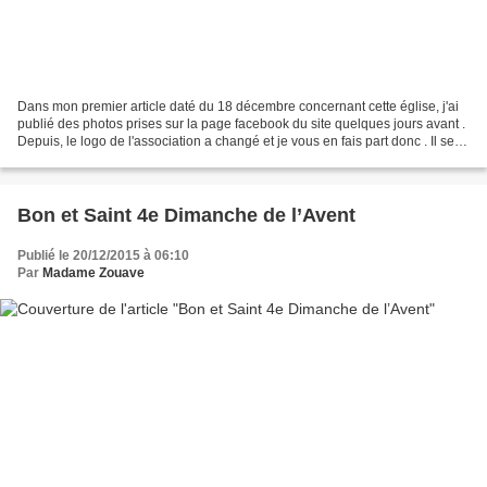
Dans mon premier article daté du 18 décembre concernant cette église, j'ai
publié des photos prises sur la page facebook du site quelques jours avant .
Depuis, le logo de l'association a changé et je vous en fais part donc . Il se
trouve que monsieur...
Bon et Saint 4e Dimanche de l’Avent
Publié le 20/12/2015 à 06:10
Par
Madame Zouave