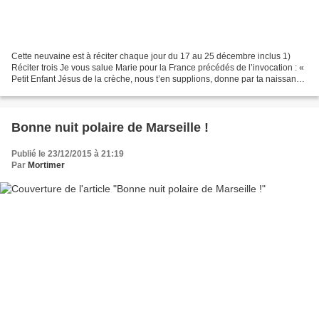
Cette neuvaine est à réciter chaque jour du 17 au 25 décembre inclus 1)
Réciter trois Je vous salue Marie pour la France précédés de l’invocation : «
Petit Enfant Jésus de la crèche, nous t’en supplions, donne par ta naissance
une nouvelle naissance à...
Bonne nuit polaire de Marseille !
Publié le 23/12/2015 à 21:19
Par
Mortimer