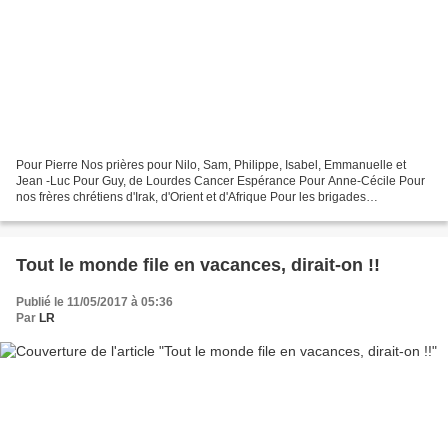
Pour Pierre Nos prières pour Nilo, Sam, Philippe, Isabel, Emmanuelle et
Jean -Luc Pour Guy, de Lourdes Cancer Espérance Pour Anne-Cécile Pour
nos frères chrétiens d'Irak, d'Orient et d'Afrique Pour les brigades
chrétiennes et tous les volontaires qui...
Tout le monde file en vacances, dirait-on !!
Publié le 11/05/2017 à 05:36
Par
LR