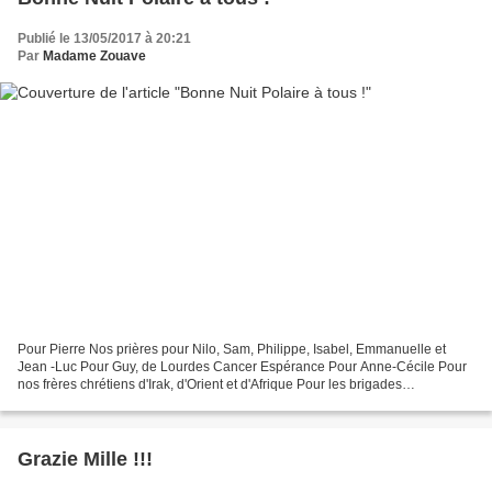
Publié le 13/05/2017 à 20:21
Par
Madame Zouave
Pour Pierre Nos prières pour Nilo, Sam, Philippe, Isabel, Emmanuelle et
Jean -Luc Pour Guy, de Lourdes Cancer Espérance Pour Anne-Cécile Pour
nos frères chrétiens d'Irak, d'Orient et d'Afrique Pour les brigades
chrétiennes et tous les volontaires qui...
Grazie Mille !!!