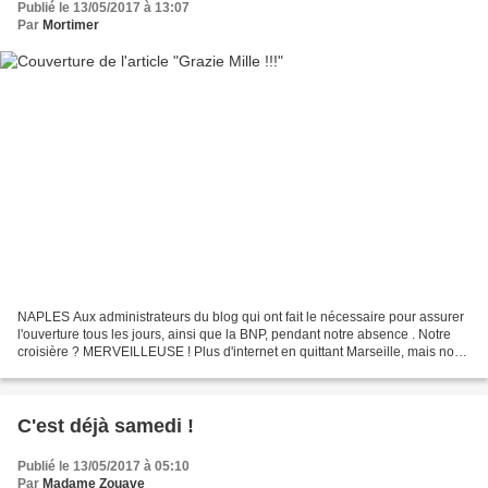
Publié le 13/05/2017 à 13:07
Par
Mortimer
NAPLES Aux administrateurs du blog qui ont fait le nécessaire pour assurer
l'ouverture tous les jours, ainsi que la BNP, pendant notre absence . Notre
croisière ? MERVEILLEUSE ! Plus d'internet en quittant Marseille, mais nous
pensions bien à vous ....
C'est déjà samedi !
Publié le 13/05/2017 à 05:10
Par
Madame Zouave