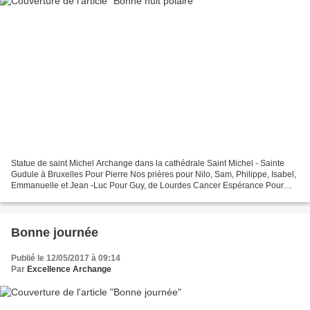
Statue de saint Michel Archange dans la cathédrale Saint Michel - Sainte
Gudule à Bruxelles Pour Pierre Nos prières pour Nilo, Sam, Philippe, Isabel,
Emmanuelle et Jean -Luc Pour Guy, de Lourdes Cancer Espérance Pour
Anne-Cécile Pour nos frères chrétiens...
Bonne journée
Publié le 12/05/2017 à 09:14
Par
Excellence Archange