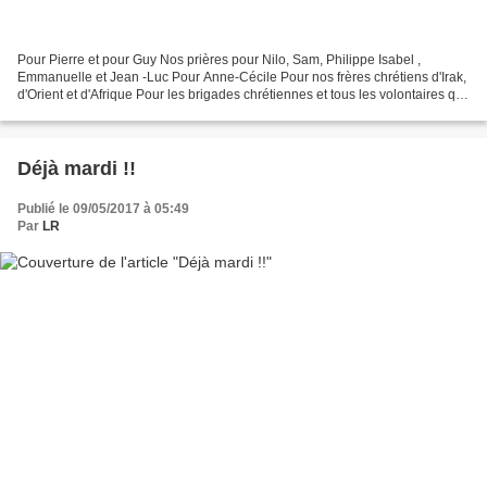
Pour Pierre et pour Guy Nos prières pour Nilo, Sam, Philippe Isabel ,
Emmanuelle et Jean -Luc Pour Anne-Cécile Pour nos frères chrétiens d'Irak,
d'Orient et d'Afrique Pour les brigades chrétiennes et tous les volontaires qui
combattent Daesh Pour Vincent...
Déjà mardi !!
Publié le 09/05/2017 à 05:49
Par
LR