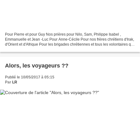
Pour Pierre et pour Guy Nos prières pour Nilo, Sam, Philippe Isabel ,
Emmanuelle et Jean -Luc Pour Anne-Cécile Pour nos frères chrétiens d'Irak,
d'Orient et d'Afrique Pour les brigades chrétiennes et tous les volontaires qui
combattent Daesh Pour Vincent...
Alors, les voyageurs ??
Publié le 10/05/2017 à 05:15
Par
LR