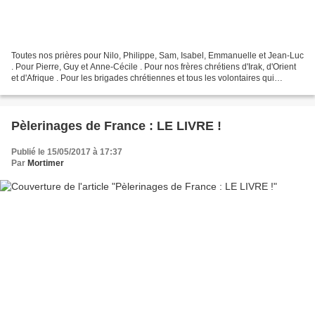
Toutes nos prières pour Nilo, Philippe, Sam, Isabel, Emmanuelle et Jean-Luc
. Pour Pierre, Guy et Anne-Cécile . Pour nos frères chrétiens d'Irak, d'Orient
et d'Afrique . Pour les brigades chrétiennes et tous les volontaires qui
combattent Daesh . Et que...
Pèlerinages de France : LE LIVRE !
Publié le 15/05/2017 à 17:37
Par
Mortimer