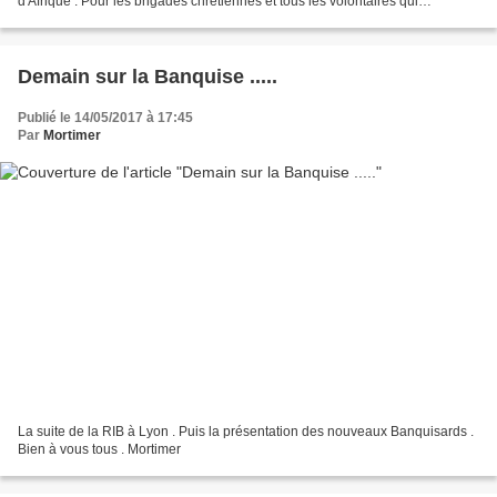
d'Afrique . Pour les brigades chrétiennes et tous les volontaires qui
combattent Daesh . Et que Dieu...
Demain sur la Banquise .....
Publié le 14/05/2017 à 17:45
Par
Mortimer
La suite de la RIB à Lyon . Puis la présentation des nouveaux Banquisards .
Bien à vous tous . Mortimer