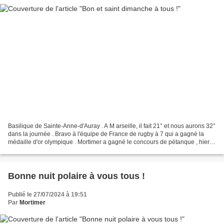
Basilique de Sainte-Anne-d'Auray . A M arseille, il fait 21° et nous aurons 32°
dans la journée . Bravo à l'équipe de France de rugby à 7 qui a gagné la
médaille d'or olympique . Mortimer a gagné le concours de pétanque , hier !
Bonne fête à tous les...
Bonne nuit polaire à vous tous !
Publié le 27/07/2024 à 19:51
Par
Mortimer