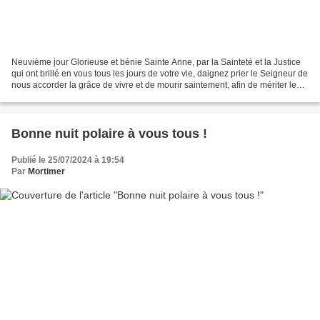
Neuvième jour Glorieuse et bénie Sainte Anne, par la Sainteté et la Justice
qui ont brillé en vous tous les jours de votre vie, daignez prier le Seigneur de
nous accorder la grâce de vivre et de mourir saintement, afin de mériter les
récompenses du Ciel...
Bonne nuit polaire à vous tous !
Publié le 25/07/2024 à 19:54
Par
Mortimer