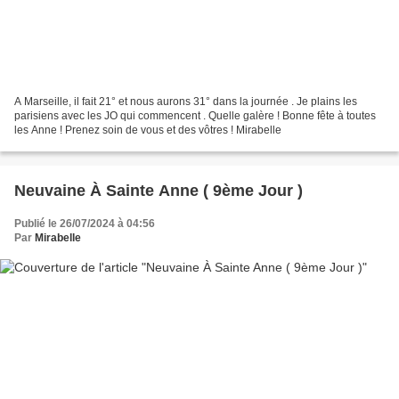
A Marseille, il fait 21° et nous aurons 31° dans la journée . Je plains les
parisiens avec les JO qui commencent . Quelle galère ! Bonne fête à toutes
les Anne ! Prenez soin de vous et des vôtres ! Mirabelle
Neuvaine À Sainte Anne ( 9ème Jour )
Publié le 26/07/2024 à 04:56
Par
Mirabelle