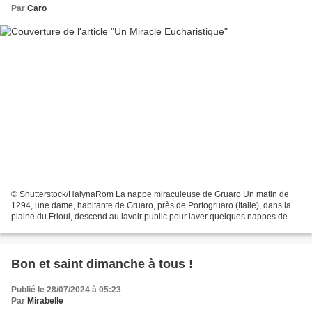
Par
Caro
© Shutterstock/HalynaRom La nappe miraculeuse de Gruaro Un matin de
1294, une dame, habitante de Gruaro, près de Portogruaro (Italie), dans la
plaine du Frioul, descend au lavoir public pour laver quelques nappes de
l'église paroissiale du village. Elle...
Bon et saint dimanche à tous !
Publié le 28/07/2024 à 05:23
Par
Mirabelle