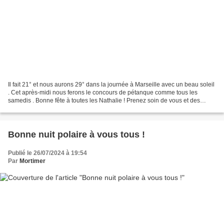
Il fait 21° et nous aurons 29° dans la journée à Marseille avec un beau soleil
. Cet après-midi nous ferons le concours de pétanque comme tous les
samedis . Bonne fête à toutes les Nathalie ! Prenez soin de vous et des
vôtres ! Mirabelle
Bonne nuit polaire à vous tous !
Publié le 26/07/2024 à 19:54
Par
Mortimer