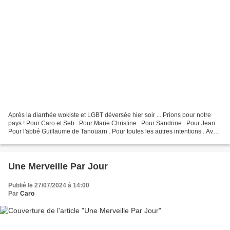
Après la diarrhée wokiste et LGBT déversée hier soir ... Prions pour notre
pays ! Pour Caro et Seb . Pour Marie Christine . Pour Sandrine . Pour Jean .
Pour l'abbé Guillaume de Tanoüarn . Pour toutes les autres intentions . Avec
ceux qui nous ont quittés...
Une Merveille Par Jour
Publié le 27/07/2024 à 14:00
Par
Caro