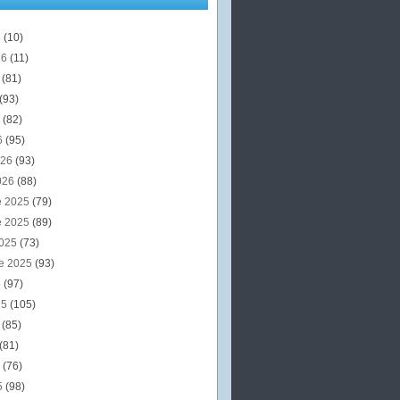
6
(10)
26
(11)
6
(81)
(93)
6
(82)
6
(95)
026
(93)
026
(88)
e 2025
(79)
e 2025
(89)
2025
(73)
e 2025
(93)
5
(97)
25
(105)
5
(85)
(81)
5
(76)
5
(98)