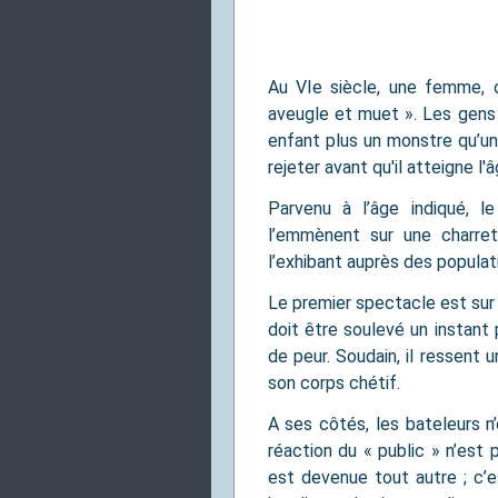
Au VIe siècle, une femme, o
aveugle et muet ». Les gens 
enfant plus un monstre qu’un
rejeter avant qu'il atteigne l'
Parvenu à l’âge indiqué, 
l’emmènent sur une charret
l’exhibant auprès des populat
Le premier spectacle est sur 
doit être soulevé un instant p
de peur. Soudain, il ressent 
son corps chétif.
A ses côtés, les bateleurs n’o
réaction du « public » n’est 
est devenue tout autre ; c’e