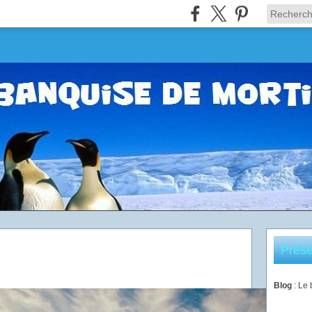
Prése
Blog
: Le