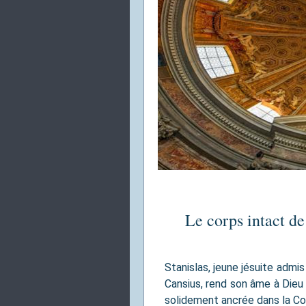
Le corps intact de
Stanislas, jeune jésuite admis 
Cansius, rend son âme à Dieu 
solidement ancrée dans la C