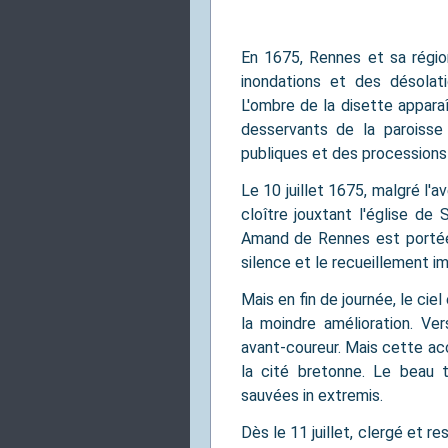
En 1675, Rennes et sa régio
inondations et des désolat
L'ombre de la disette apparaît
desservants de la paroisse 
publiques et des processions a
Le 10 juillet 1675, malgré l'
cloître jouxtant l'église de
Amand de Rennes est portée p
silence et le recueillement i
Mais en fin de journée, le cie
la moindre amélioration. Ver
avant-coureur. Mais cette acca
la cité bretonne. Le beau 
sauvées in extremis.
Dès le 11 juillet, clergé et 