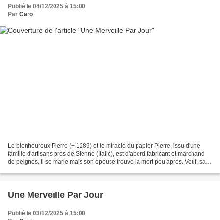
Publié le 04/12/2025 à 15:00
Par
Caro
Le bienheureux Pierre (+ 1289) et le miracle du papier Pierre, issu d'une
famille d'artisans près de Sienne (Italie), est d'abord fabricant et marchand
de peignes. Il se marie mais son épouse trouve la mort peu après. Veuf, sans
enfants, il vend tous...
Une Merveille Par Jour
Publié le 03/12/2025 à 15:00