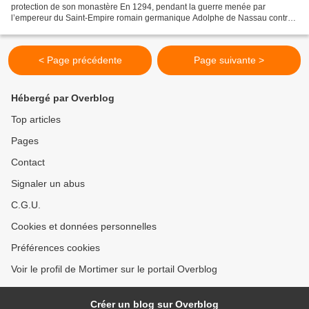
protection de son monastère En 1294, pendant la guerre menée par
l’empereur du Saint-Empire romain germanique Adolphe de Nassau contre
les fils d’Albert de Saxe, les moniales cisterciennes...
< Page précédente
Page suivante >
Hébergé par Overblog
Top articles
Pages
Contact
Signaler un abus
C.G.U.
Cookies et données personnelles
Préférences cookies
Voir le profil de Mortimer sur le portail Overblog
Créer un blog sur Overblog