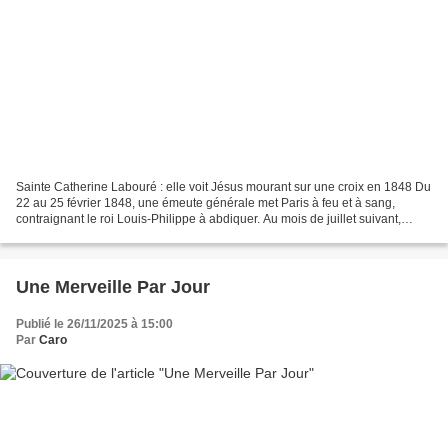
Sainte Catherine Labouré : elle voit Jésus mourant sur une croix en 1848 Du
22 au 25 février 1848, une émeute générale met Paris à feu et à sang,
contraignant le roi Louis-Philippe à abdiquer. Au mois de juillet suivant,
Catherine Labouré, religieuse...
Une Merveille Par Jour
Publié le 26/11/2025 à 15:00
Par
Caro